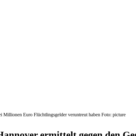
 Millionen Euro Flüchtlingsgelder veruntreut haben Foto: picture
Hannover ermittelt gegen den Ges