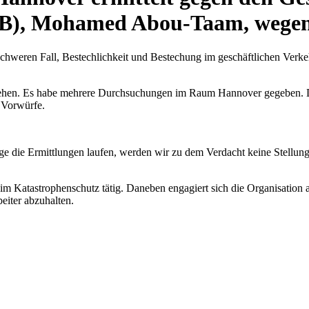
SB), Mohamed Abou-Taam, wegen
chweren Fall, Bestechlichkeit und Bestechung im geschäftlichen Verkeh
t gehen. Es habe mehrere Durchsuchungen im Raum Hannover gegeben. 
e Vorwürfe.
nge die Ermittlungen laufen, werden wir zu dem Verdacht keine Stellu
d im Katastrophenschutz tätig. Daneben engagiert sich die Organisation
beiter abzuhalten.