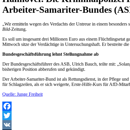
Arbeiter-Samariter-Bundes (A
„Wir ermitteln wegen des Verdachts der Untreue in einem besonders s
Bild
-Zeitung.
Es soll um insgesamt drei Millionen Euro aus einem Flüchtlingseta
Mittwoch sitze der Verdächtige in Untersuchungshaft. Er bestreite di
Bundesgeschäftsführung lehnt Stellungnahme ab
Der Bundesgeschäftsführer des ASB, Ulrich Bauch, teilte mit: „Sola
bisherigen Position abberufen und gekündigt.
Der Arbeiter-Samariter-Bund ist als Rettungsdienst, in der Pflege un
für Schlagzeilen, als er sich weigerte, Erste-Hilfe-Kurs für AfD-Mitar
Quelle: Junge Freiheit
Facebook
Twitter