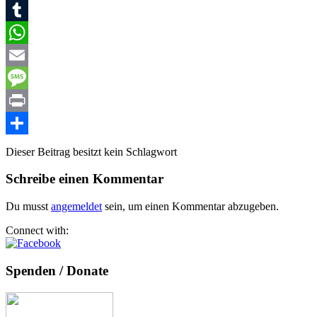
VK
Tumblr
WhatsApp
Email
Message
Print
Teilen
Dieser Beitrag besitzt kein Schlagwort
Schreibe einen Kommentar
Du musst
angemeldet
sein, um einen Kommentar abzugeben.
Connect with:
Spenden / Donate