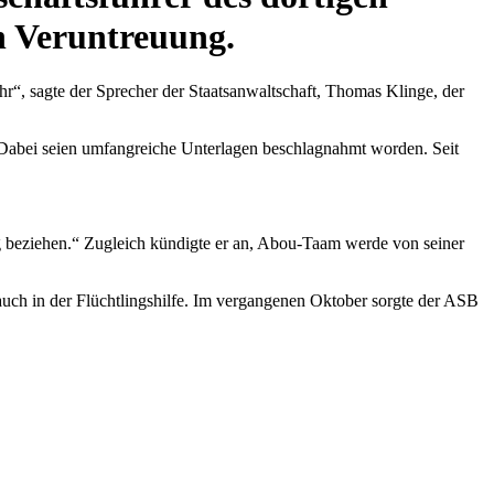
 Veruntreuung.
r“, sagte der Sprecher der Staatsanwaltschaft, Thomas Klinge, der
Dabei seien umfangreiche Unterlagen beschlagnahmt worden. Seit
ng beziehen.“ Zugleich kündigte er an, Abou-Taam werde von seiner
 auch in der Flüchtlingshilfe. Im vergangenen Oktober sorgte der ASB