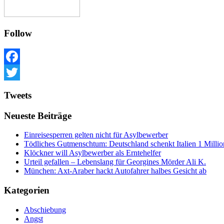
Follow
Facebook
Twitter
Tweets
Neueste Beiträge
Einreisesperren gelten nicht für Asylbewerber
Tödliches Gutmenschtum: Deutschland schenkt Italien 1 Mill
Klöckner will Asylbewerber als Erntehelfer
Urteil gefallen – Lebenslang für Georgines Mörder Ali K.
München: Axt-Araber hackt Autofahrer halbes Gesicht ab
Kategorien
Abschiebung
Angst