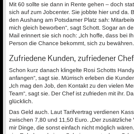
Mit 60 sollte sie dann in Rente gehen – doch st
sich auf zum Jobcenter. Sie jobbte hier und da. B
den Aushang am Potsdamer Platz sah: Mitarbeite
mich gleich beworben“, sagt Schott. Sogar an den
Mail erinnert sie sich noch: „Ich hoffe, dass bei 
Person die Chance bekommt, sich zu bewähren.
Zufriedene Kunden, zufriedener Chef
Schon kurz danach klingelte Rosi Schotts Handy.
anfangen“, sagt sie. Mürrisch erleben die Kunden
„Ich mag den Job, den Kontakt zu den vielen Men
Team“, sagt sie. Der Chef ist zufrieden mit ihr. 
glücklich.
Das Geld auch. Laut Tarifvertrag verdienen Kass
zwischen 7,80 und 11,50 Euro. „Der zusätzliche 
mir Dinge, die sonst einfach nicht möglich wären.