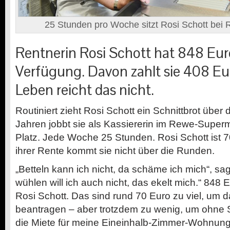
25 Stunden pro Woche sitzt Rosi Schott bei
Rentnerin Rosi Schott hat 848 Eu
Verfügung. Davon zahlt sie 408 E
Leben reicht das nicht.
Routiniert zieht Rosi Schott ein Schnittbrot über 
Jahren jobbt sie als Kassiererin im Rewe-Supe
Platz. Jede Woche 25 Stunden. Rosi Schott ist 70
ihrer Rente kommt sie nicht über die Runden.
„Betteln kann ich nicht, da schäme ich mich“, sag
wühlen will ich auch nicht, das ekelt mich.“ 84
Rosi Schott. Das sind rund 70 Euro zu viel, um
beantragen – aber trotzdem zu wenig, um ohne S
die Miete für meine Eineinhalb-Zimmer-Wohnung i