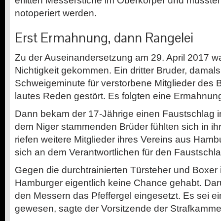
erlitten Messerstiche im Oberkörper und musst
notoperiert werden.
Erst Ermahnung, dann Rangelei
Zu der Auseinandersetzung am 29. April 2017 wa
Nichtigkeit gekommen. Ein dritter Bruder, damals 
Schweigeminute für verstorbene Mitglieder des
lautes Reden gestört. Es folgten eine Ermahnun
Dann bekam der 17-Jährige einen Faustschlag i
dem Niger stammenden Brüder fühlten sich in ihr
riefen weitere Mitglieder ihres Vereins aus Ham
sich an dem Verantwortlichen für den Faustschl
Gegen die durchtrainierten Türsteher und Boxer 
Hamburger eigentlich keine Chance gehabt. Dar
den Messern das Pfeffergel eingesetzt. Es sei ein
gewesen, sagte der Vorsitzende der Strafkamme