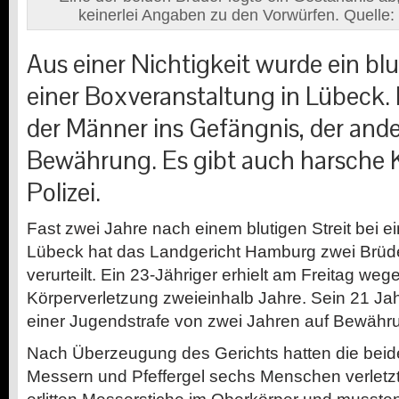
keinerlei Angaben zu den Vorwürfen. Quelle
Aus einer Nichtigkeit wurde ein blut
einer Boxveranstaltung in Lübeck.
der Männer ins Gefängnis, der an
Bewährung. Es gibt auch harsche Kr
Polizei.
F
ast zwei Jahre nach einem blutigen Streit bei e
Lübeck hat das Landgericht Hamburg zwei Brüde
verurteilt. Ein 23-Jähriger erhielt am Freitag weg
Körperverletzung zweieinhalb Jahre. Sein 21 Jah
einer Jugendstrafe von zwei Jahren auf Bewähr
Nach Überzeugung des Gerichts hatten die beid
Messern und Pfeffergel sechs Menschen verletzt.