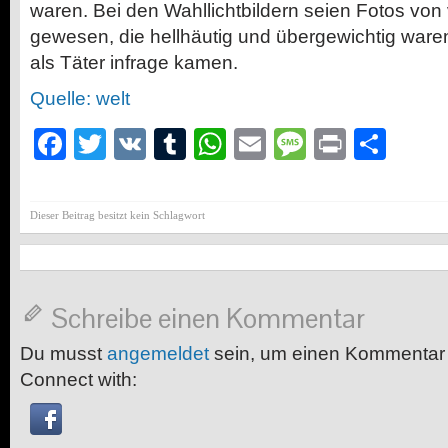
waren. Bei den Wahllichtbildern seien Fotos von
gewesen, die hellhäutig und übergewichtig waren,
als Täter infrage kamen.
Quelle: welt
Facebook
Twitter
VK
Tumblr
WhatsApp
Email
Message
Print
Teil
Dieser Beitrag besitzt kein Schlagwort
Schreibe einen Kommentar
Du musst
angemeldet
sein, um einen Kommentar
Connect with: