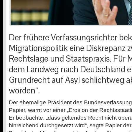
Der frühere Verfassungsrichter bekl
Migrationspolitik eine Diskrepanz 
Rechtslage und Staatspraxis. Für 
dem Landweg nach Deutschland einr
Grundrecht auf Asyl schlichtweg a
worden“.
D
er ehemalige Präsident des Bundesverfassung
Papier, warnt vor einer „Erosion der Rechtsstaatl
Er beobachte, „dass geltendes Recht nicht über
hinreichend durchgesetzt wird“, sagte Papier der