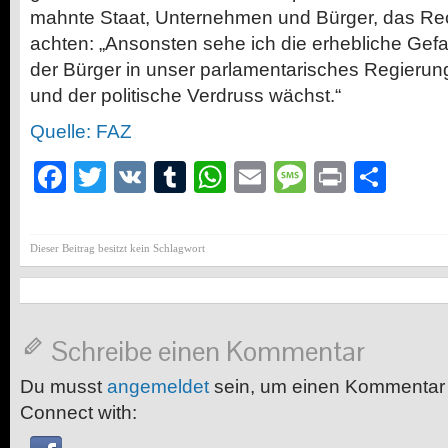
mahnte Staat, Unternehmen und Bürger, das Rec
achten: „Ansonsten sehe ich die erhebliche Gefa
der Bürger in unser parlamentarisches Regieru
und der politische Verdruss wächst.“
Quelle: FAZ
Facebook
Twitter
VK
Tumblr
WhatsApp
Email
Message
Print
Teil
Dieser Beitrag besitzt kein Schlagwort
Schreibe einen Kommentar
Du musst
angemeldet
sein, um einen Kommentar
Connect with: