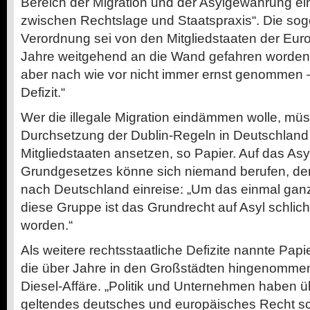
Bereich der Migration und der Asylgewährung e
zwischen Rechtslage und Staatspraxis“. Die soge
Verordnung sei von den Mitgliedstaaten der Eur
Jahre weitgehend an die Wand gefahren worden. 
aber nach wie vor nicht immer ernst genommen 
Defizit.“
Wer die illegale Migration eindämmen wolle, m
Durchsetzung der Dublin-Regeln in Deutschlan
Mitgliedstaaten ansetzen, so Papier. Auf das As
Grundgesetzes könne sich niemand berufen, de
nach Deutschland einreise: „Um das einmal ganz
diese Gruppe ist das Grundrecht auf Asyl schlic
worden.“
Als weitere rechtsstaatliche Defizite nannte Papie
die über Jahre in den Großstädten hingenommen
Diesel-Affäre. „Politik und Unternehmen haben 
geltendes deutsches und europäisches Recht schl