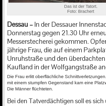
Das ist der Tatort.
Foto: Brachert
Dessau –
In der Dessauer Innenstad
Donnerstag gegen 21.30 Uhr erneut
Messerstecherei gekommen. Opfer 
jährige Frau, die auf einem Parkpl
Unruhstraße und den überdachten 
Kaufland in der Wolfgangstraße an
Die Frau erlitt oberflächliche Schnittverletzunge
mit einem stumpfen Gegenstand kam eine Platz
Die Männer flüchteten.
Bei den Tatverdächtigen soll es sic