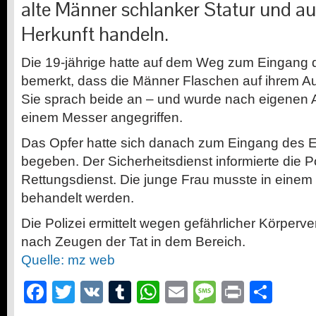
alte Männer schlanker Statur und au
Herkunft handeln.
Die 19-jährige hatte auf dem Weg zum Eingang
bemerkt, dass die Männer Flaschen auf ihrem Aut
Sie sprach beide an – und wurde nach eigenen 
einem Messer angegriffen.
Das Opfer hatte sich danach zum Eingang des 
begeben. Der Sicherheitsdienst informierte die P
Rettungsdienst. Die junge Frau musste in eine
behandelt werden.
Die Polizei ermittelt wegen gefährlicher Körperv
nach Zeugen der Tat in dem Bereich.
Quelle: mz web
Facebook
Twitter
VK
Tumblr
WhatsApp
Email
Message
Print
Teil