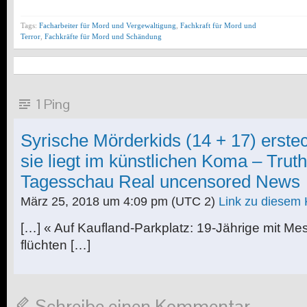
Tags:
Facharbeiter für Mord und Vergewaltigung
,
Fachkraft für Mord und
Terror
,
Fachkräfte für Mord und Schändung
1 Ping
Syrische Mörderkids (14 + 17) erste
sie liegt im künstlichen Koma – Tru
Tagesschau Real uncensored News
März 25, 2018 um 4:09 pm
(UTC 2)
Link zu diesem
[…] « Auf Kaufland-Parkplatz: 19-Jährige mit Mess
flüchten […]
Schreibe einen Kommentar