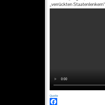
„verrückten Staatenlenkern
Quelle