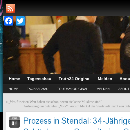
Facebook
Twitter
Home
Tagesschau
Truth24 Original
Melden
Abou
HOME
TAGESSCHAU
TRUTH24 ORIGINAL
MELDEN
ABOUT
«
„Was für einen Wert haben sie schon, wenn sie keine Muslime sind“
Aufregung um Satz über „Volk“: Warum Merkel das Staatsvolk nicht neu defin
Prozess in Stendal: 34-Jähriger
MRZ
01