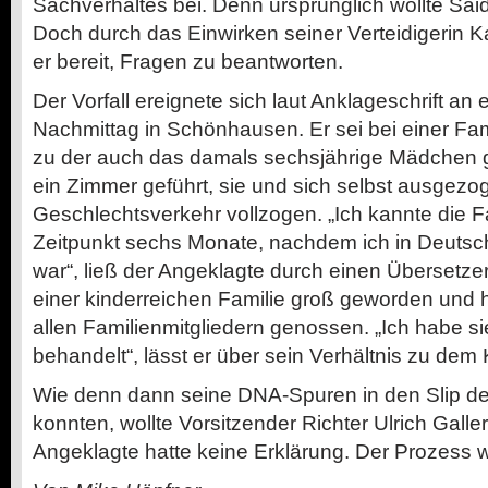
Sachverhaltes bei. Denn ursprünglich wollte Sai
Doch durch das Einwirken seiner Verteidigerin K
er bereit, Fragen zu beantworten.
Der Vorfall ereignete sich laut Anklageschrift a
Nachmittag in Schönhausen. Er sei bei einer Fa
zu der auch das damals sechsjährige Mädchen g
ein Zimmer geführt, sie und sich selbst ausgez
Geschlechtsverkehr vollzogen. „Ich kannte die F
Zeitpunkt sechs Monate, nachdem ich in Deut
war“, ließ der Angeklagte durch einen Übersetzer 
einer kinderreichen Familie groß geworden und 
allen Familienmitgliedern genossen. „Ich habe s
behandelt“, lässt er über sein Verhältnis zu dem K
Wie denn dann seine DNA-Spuren in den Slip 
konnten, wollte Vorsitzender Richter Ulrich Galle
Angeklagte hatte keine Erklärung. Der Prozess wi