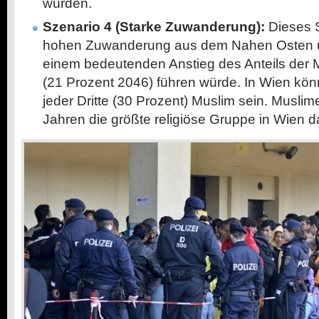
würden.
Szenario 4 (Starke
Zuwanderung):
Dieses S
hohen Zuwanderung aus dem Nahen Osten un
einem bedeutenden Anstieg des Anteils der M
(21 Prozent 2046) führen würde. In Wien kö
jeder Dritte (30 Prozent) Muslim sein. Musli
Jahren die größte religiöse Gruppe in Wien da