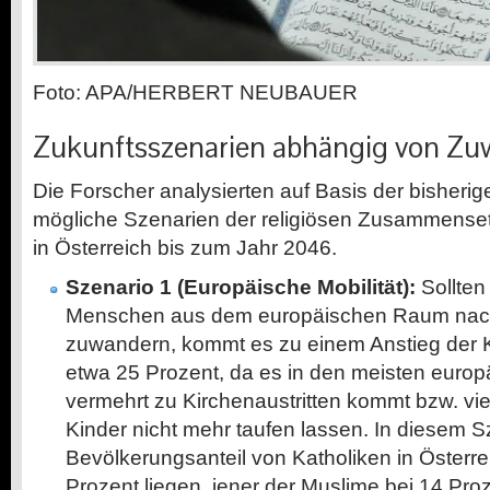
Foto: APA/HERBERT NEUBAUER
Zukunftsszenarien abhängig von Z
Die Forscher analysierten auf Basis der bisheri
mögliche Szenarien der religiösen Zusammense
in Österreich bis zum Jahr 2046.
Szenario 1 (Europäische Mobilität):
Sollten 
Menschen aus dem europäischen Raum nach
zuwandern, kommt es zu einem Anstieg der 
etwa 25 Prozent, da es in den meisten euro
vermehrt zu Kirchenaustritten kommt bzw. vi
Kinder nicht mehr taufen lassen. In diesem 
Bevölkerungsanteil von Katholiken in Österre
Prozent liegen, jener der Muslime bei 14 Proz