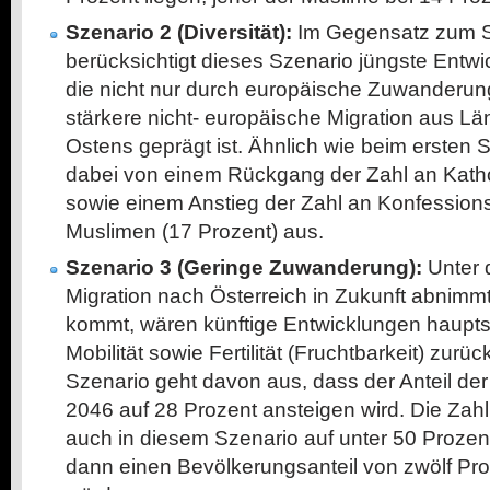
Szenario 2 (Diversität):
Im Gegensatz zum S
berücksichtigt dieses Szenario jüngste Entwi
die nicht nur durch europäische Zuwanderun
stärkere
nicht-
europäische Migration aus L
Ostens geprägt ist. Ähnlich wie beim ersten
dabei von einem Rückgang der Zahl an Katho
sowie einem Anstieg der Zahl an Konfession
Muslimen (17 Prozent) aus.
Szenario 3 (Geringe Zuwanderung):
Unter 
Migration nach Österreich in Zukunft abnimmt
kommt, wären künftige Entwicklungen hauptsä
Mobilität sowie Fertilität (Fruchtbarkeit) zur
Szenario geht davon aus, dass der Anteil de
2046 auf 28 Prozent ansteigen wird. Die Zahl
auch in diesem Szenario auf unter 50 Proze
dann einen Bevölkerungsanteil von zwölf P