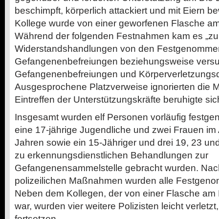
beschimpft, körperlich attackiert und mit Eiern 
Kollege wurde von einer geworfenen Flasche am B
Während der folgenden Festnahmen kam es „zu
Widerstandshandlungen von den Festgenomme
Gefangenenbefreiungen beziehungsweise vers
Gefangenenbefreiungen und Körperverletzungsde
Ausgesprochene Platzverweise ignorierten die 
Eintreffen der Unterstützungskräfte beruhigte sic
Insgesamt wurden elf Personen vorläufig fest
eine 17-jährige Jugendliche und zwei Frauen im 
Jahren sowie ein 15-Jähriger und drei 19, 23 un
zu erkennungsdienstlichen Behandlungen zur
Gefangenensammelstelle gebracht wurden. Nac
polizeilichen Maßnahmen wurden alle Festgen
Neben dem Kollegen, der von einer Flasche am 
war, wurden vier weitere Polizisten leicht verletzt,
fortsetzen.