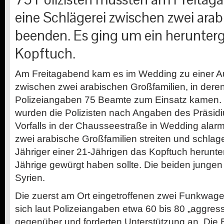
eine Schlägerei zwischen zwei ara
beenden. Es ging um ein herunterg
Kopftuch.
Am Freitagabend kam es im Wedding zu einer 
zwischen zwei arabischen Großfamilien, in dere
Polizeiangaben 75 Beamte zum Einsatz kamen.
wurden die Polizisten nach Angaben des Präsi
Vorfalls in der Chausseestraße in Wedding alarm
zwei arabische Großfamilien streiten und schla
Jähriger einer 21-Jährigen das Kopftuch herunte
Jährige gewürgt haben sollte. Die beiden jung
Syrien.
Die zuerst am Ort eingetroffenen zwei Funkwa
sich laut Polizeiangaben etwa 60 bis 80 „aggre
gegenüber und forderten Unterstützung an. Die