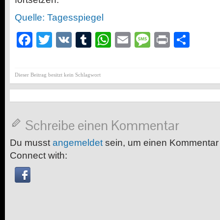
Quelle: Tagesspiegel
Facebook
Twitter
VK
Tumblr
WhatsApp
Email
Message
Print
Teil
Dieser Beitrag besitzt kein Schlagwort
Schreibe einen Kommentar
Du musst
angemeldet
sein, um einen Kommentar
Connect with: