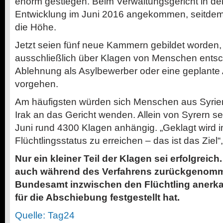
enorm gestiegen. Beim Verwaltungsgericht in der
Entwicklung im Juni 2016 angekommen, seitdem 
die Höhe.
Jetzt seien fünf neue Kammern gebildet worden,
ausschließlich über Klagen von Menschen entsc
Ablehnung als Asylbewerber oder eine geplant
vorgehen.
Am häufigsten würden sich Menschen aus Syrie
Irak an das Gericht wenden. Allein von Syrern s
Juni rund 4300 Klagen anhängig. „Geklagt wird 
Flüchtlingsstatus zu erreichen – das ist das Ziel“,
Nur ein kleiner Teil der Klagen sei erfolgreich
auch während des Verfahrens zurückgenomm
Bundesamt inzwischen den Flüchtling anerka
für die Abschiebung festgestellt hat.
Quelle: Tag24