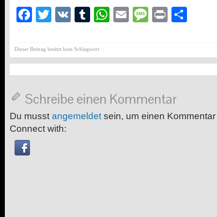
Facebook
Twitter
VK
Tumblr
WhatsApp
Email
Message
Print
Teil
Dieser Beitrag besitzt kein Schlagwort
Schreibe einen Kommentar
Du musst
angemeldet
sein, um einen Kommentar
Connect with: