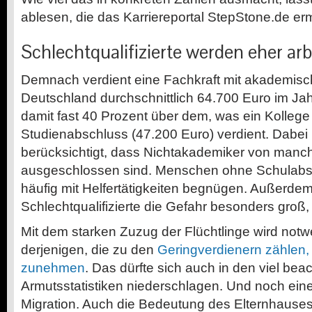
ablesen, die das Karriereportal StepStone.de ermi
Schlechtqualifizierte werden eher arb
Demnach verdient eine Fachkraft mit akademisc
Deutschland durchschnittlich 64.700 Euro im Jah
damit fast 40 Prozent über dem, was ein Kolleg
Studienabschluss (47.200 Euro) verdient. Dabei i
berücksichtigt, dass Nichtakademiker von manc
ausgeschlossen sind. Menschen ohne Schulabs
häufig mit Helfertätigkeiten begnügen. Außerdem 
Schlechtqualifizierte die Gefahr besonders groß,
Mit dem starken Zuzug der Flüchtlinge wird notw
derjenigen, die zu den
Geringverdienern zählen, 
zunehmen
. Das dürfte sich auch in den viel bea
Armutsstatistiken niederschlagen. Und noch eine
Migration. Auch die Bedeutung des Elternhauses 