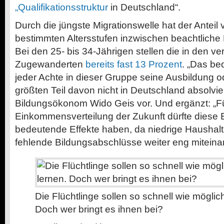
„Qualifikationsstruktur
in Deutschland“.
Durch die jüngste Migrationswelle hat der Anteil
bestimmten Altersstufen inzwischen beachtliche 
Bei den 25- bis 34-Jährigen stellen die in den 
Zugewanderten
bereits fast 13 Prozent
. „Das be
jeder Achte in dieser Gruppe seine Ausbildung 
größten Teil davon nicht in Deutschland absolvier
Bildungsökonom Wido Geis vor. Und ergänzt: „Fü
Einkommensverteilung der Zukunft dürfte diese 
bedeutende Effekte haben, da niedrige Hausha
fehlende Bildungsabschlüsse weiter eng miteinan
Die Flüchtlinge sollen so schnell wie möglic
Doch wer bringt es ihnen bei?