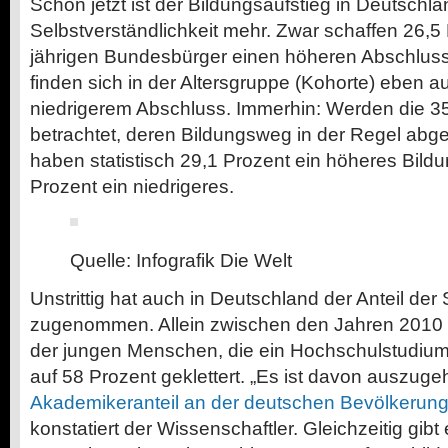
Schon jetzt ist der Bildungsaufstieg in Deutschl
Selbstverständlichkeit mehr. Zwar schaffen 26,5 
jährigen Bundesbürger einen höheren Abschluss 
finden sich in der Altersgruppe (Kohorte) eben a
niedrigerem Abschluss. Immerhin: Werden die 35
betrachtet, deren Bildungsweg in der Regel abge
haben statistisch 29,1 Prozent ein höheres Bild
Prozent ein niedrigeres.
Quelle: Infografik Die Welt
Unstrittig hat auch in Deutschland der Anteil der
zugenommen. Allein zwischen den Jahren 2010 u
der jungen Menschen, die ein Hochschulstudiu
auf 58 Prozent geklettert. „Es ist davon auszuge
Akademikeranteil an der deutschen Bevölkerung 
konstatiert der Wissenschaftler. Gleichzeitig gib