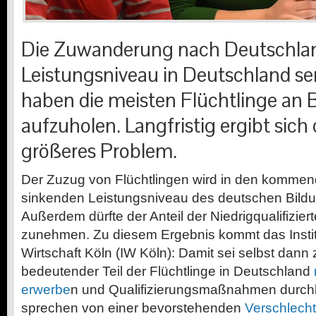
Die Zuwanderung nach Deutschlan
Leistungsniveau in Deutschland sen
haben die meisten Flüchtlinge an 
aufzuholen. Langfristig ergibt sich
größeres Problem.
D
er Zuzug von Flüchtlingen wird in den komme
sinkenden Leistungsniveau des deutschen Bild
Außerdem dürfte der Anteil der Niedrigqualifizie
zunehmen. Zu diesem Ergebnis kommt das Instit
Wirtschaft Köln (IW Köln): Damit sei selbst dann
bedeutender Teil der Flüchtlinge in Deutschland
erwerbe
n und Qualifizierungsmaßnahmen durchl
sprechen von einer bevorstehenden
Verschlech