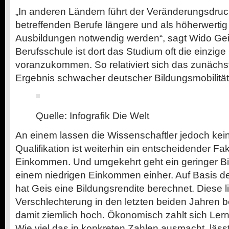
„In anderen Ländern führt der Veränderungsdruck
betreffenden Berufe längere und als höherwer
Ausbildungen notwendig werden“, sagt Wido Ge
Berufsschule ist dort das Studium oft die einzig
voranzukommen. So relativiert sich das zunächs
Ergebnis schwacher deutscher Bildungsmobilität
Quelle: Infografik Die Welt
An einem lassen die Wissenschaftler jedoch kein
Qualifikation ist weiterhin ein entscheidender Fak
Einkommen. Und umgekehrt geht ein geringer Bi
einem niedrigen Einkommen einher. Auf Basis d
hat Geis eine Bildungsrendite berechnet. Diese li
Verschlechterung in den letzten beiden Jahren b
damit ziemlich hoch. Ökonomisch zahlt sich Lern
Wie viel das in konkreten Zahlen ausmacht, läss