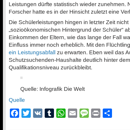
Leistungen dürfte statistisch wieder zunehmen.
Forscher hatte es in der Hinsicht zuletzt eine 
Die Schülerleistungen hingen in letzter Zeit nich
„sozioökonomischen Hintergrund der Schüler“ a
Einkommen der Eltern, wie das lange der Fall wa
Einfluss immer noch erheblich. Mit den Flüchtlin
ein Leistungsabfall
zu erwarten. Eben weil das 
Schutzsuchenden-Haushalte deutlich hinter de
Qualifikationsniveau zurückbleibt.
Quelle: Infografik Die Welt
Quelle
Facebook
Twitter
VK
Tumblr
WhatsApp
Email
Message
Print
Teil