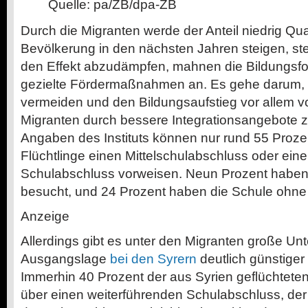
Quelle: pa/ZB/dpa-ZB
Durch die Migranten werde der Anteil niedrig Qual
Bevölkerung in den nächsten Jahren steigen, stel
den Effekt abzudämpfen, mahnen die Bildungsfo
gezielte Fördermaßnahmen an. Es gehe darum, 
vermeiden und den Bildungsaufstieg vor allem von
Migranten durch bessere Integrationsangebote z
Angaben des Instituts können nur rund 55 Proz
Flüchtlinge einen Mittelschulabschluss oder ein
Schulabschluss vorweisen. Neun Prozent haben 
besucht, und 24 Prozent haben die Schule ohne
Anzeige
Allerdings gibt es unter den Migranten große Unt
Ausgangslage
bei den Syrern
deutlich günstiger
Immerhin 40 Prozent der aus Syrien geflüchtet
über einen weiterführenden Schulabschluss, der