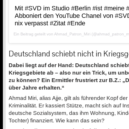
Mit #SVD im Studio #Berlin #ist #meine #
Abboniert den YouTube Chanel von #SVD
nix verpasst #Zitat #Ende
Ein Beitrag geteilt von
Ahmad_Patron_Miri
(@ahmad_patron_mi
Deutschland schiebt nicht in Kriegsg
Dabei liegt auf der Hand: Deutschland schiebt
Kriegsgebiete ab – also nur ein Trick, um unbe
zu können? Ein Ermittler frustriert zur B.Z.: „D
über Jahre erhalten.“
Ahmad Miri, alias Ajje, gilt als führender Kopf der
Kriminalität. Er kassiert Stütze, macht sich auf I
deutsche Sozialsystem, das ihm Wohnung, Kind
Tochter) finanziert. Wie kann das sein?