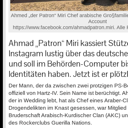
Ahmed „der Patron“ Miri Chef arabische Gro§famil
Account
https://www.facebook.com/ahmadpatron.miri. Alle F
Ahmad „Patron“ Miri kassiert Stütz
Instagram lustig über das deutsche
und soll im Behörden-Computer bi
Identitäten haben. Jetzt ist er plötz
Der Mann, der da zwischen zwei protzigen PS-Bol
offiziell von Hartz-IV. Sein Name ist berüchtigt. A
der in Wedding lebt, hat als Chef eines Araber-
Drogendelikten im Knast gesessen, war Mitglied 
Bruderschaft Arabisch-Kurdischer Clan (AKC) u
des Rockerclubs Guerilla Nations.