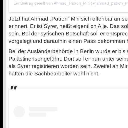
Ein Beitrag geteilt von
Ahmad_Patron_Miri
(@ahmad_patron_mi
Jetzt hat Ahmad „Patron“ Miri sich offenbar an se
erinnert. Er ist Syrer, heißt eigentlich Ajje. Das 
sein. Bei der syrischen Botschaft soll er entsp
vorgelegt und daraufhin einen Pass bekommen 
Bei der Ausländerbehörde in Berlin wurde er bisl
Palästinenser geführt. Dort soll er nun unter 
als Syrer registrieren worden sein. Zweifel an Mi
hatten die Sachbearbeiter wohl nicht.