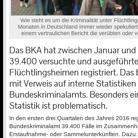
Wie steht es um die Kriminalität unter Flüchtlin
Monaten in Deutschland immer wieder spekuliert.
einem vertraulichen Bericht die verübten oder v
Das BKA hat zwischen Januar und
39.400 versuchte und ausgeführte 
Flüchtlingsheimen registriert. Das b
mit Verweis auf interne Statistiken
Bundeskriminalamts. Besonders ein
Statistik ist problematisch.
I
n den ers­ten drei Quar­ta­len des ­Jahres 2016 re­gi
Bundeskriminalamt 39.400 Fälle im Zusammenhan
Erstaufnahme- oder Sammelunterkünften. Dazu 