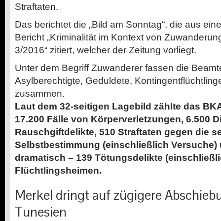
Straftaten.
Das berichtet die „Bild am Sonntag“, die aus ei
Bericht „Kriminalität im Kontext von Zuwanderun
3/2016“ zitiert, welcher der Zeitung vorliegt.
Unter dem Begriff Zuwanderer fassen die Beamt
Asylberechtigte, Geduldete, Kontingentflüchtlin
zusammen.
Laut dem 32-seitigen Lagebild zählte das BK
17.200 Fälle von Körperverletzungen, 6.500 Di
Rauschgiftdelikte, 510 Straftaten gegen die s
Selbstbestimmung (einschließlich Versuche)
dramatisch – 139 Tötungsdelikte (einschließl
Flüchtlingsheimen.
Merkel dringt auf zügigere Abschie
Tunesien