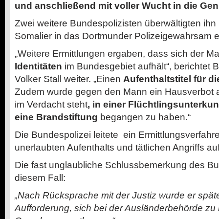
und anschließend mit voller Wucht in die Genit
Zwei weitere Bundespolizisten überwältigten ihn 
Somalier in das Dortmunder Polizeigewahrsam e
„Weitere Ermittlungen ergaben, dass sich der M
Identitäten
im Bundesgebiet aufhält“, berichtet 
Volker Stall weiter. „Einen
Aufenthaltstitel für d
Zudem wurde gegen den Mann ein Hausverbot a
im Verdacht steht
, in einer Flüchtlingsunterku
eine Brandstiftung
begangen zu haben.“
Die Bundespolizei leitete ein Ermittlungsverfah
unerlaubten Aufenthalts und tätlichen Angriffs au
Die fast unglaubliche Schlussbemerkung des B
diesem Fall:
„Nach Rücksprache mit der Justiz wurde er späte
Aufforderung, sich bei der Ausländerbehörde z