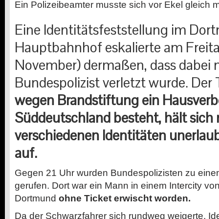
Ein Polizeibeamter musste sich vor Ekel gleich
Eine Identitätsfeststellung im Do
Hauptbahnhof eskalierte am Freit
November) dermaßen, dass dabei 
Bundespolizist verletzt wurde. Der 
wegen Brandstiftung ein Hausverb
Süddeutschland besteht, hält sich 
verschiedenen Identitäten unerlau
auf.
Gegen 21 Uhr wurden Bundespolizisten zu ein
gerufen. Dort war ein Mann in einem Intercity v
Dortmund
ohne Ticket erwischt worden.
Da der Schwarzfahrer sich rundweg weigerte, Ide