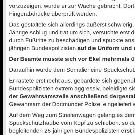
vorzuzeigen, wurde er zur Wache gebracht. Dort 
Fingerabdrücke überprüft werden.
Das gestaltete sich allerdings äußerst schwierig.
Jährige schlug und trat um sich, versuchte erst
durch Fußtritte zu beschädigen und spuckte an
jährigen Bundespolizisten
auf die Uniform und m
Der Beamte musste sich vor Ekel mehrmals 
Daraufhin wurde dem Somalier eine Spuckschut
Er rastete erst recht aus, gebärdete sich gege
Bundespolizisten extrem aggressiv, beleidigte s
der Gewahrsamszelle anschließend dergestal
Gewahrsam der Dortmunder Polizei eingeliefert w
Auf dem Weg zum Streifenwagen gelang es dem 
Spuckschutzhaube vom Kopf zu schieben, so das
begleitenden 25-jährigen Bundespolizisten
erst 