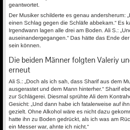
geantwortet.
Der Musiker schilderte es genau andersherum: „I
einen Schlag gegen die Schläfe abbekam.“ Es k
Irgendwann lagen alle drei am Boden. Ali S.: „Un
auseinandergegangen.“ Das hätte das Ende de
sein können.
Die beiden Männer folgten Valeriy un
erneut
Ali S.: „Doch als ich sah, dass Sharif aus dem Mu
ausgerastet und dem Mann hinterher.“ Sharif ebe
zur Schlägerei. Diesmal sprühte Ali dem Kontra
Gesicht: „Und dann habe ich fatalerweise auf ih
gezielt. Ohne Alkohol wäre es nicht dazu gekom
hatte ihn zu Boden gedrückt, als ich was am Rü
ein Messer war, ahnte ich nicht.“