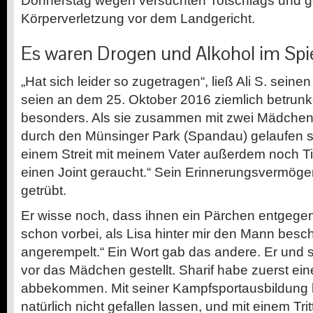
Donnerstag wegen versuchten Totschlags und ge
Körperverletzung vor dem Landgericht.
Es waren Drogen und Alkohol im Spi
„Hat sich leider so zugetragen“, ließ Ali S. seine
seien an dem 25. Oktober 2016 ziemlich betrun
besonders. Als sie zusammen mit zwei Mädchen
durch den Münsinger Park (Spandau) gelaufen se
einem Streit mit meinem Vater außerdem noch T
einen Joint geraucht.“ Sein Erinnerungsvermöge
getrübt.
Er wisse noch, dass ihnen ein Pärchen entgege
schon vorbei, als Lisa hinter mir den Mann beschi
angerempelt.“ Ein Wort gab das andere. Er und s
vor das Mädchen gestellt. Sharif habe zuerst ei
abbekommen. Mit seiner Kampfsportausbildung 
natürlich nicht gefallen lassen, und mit einem Trit