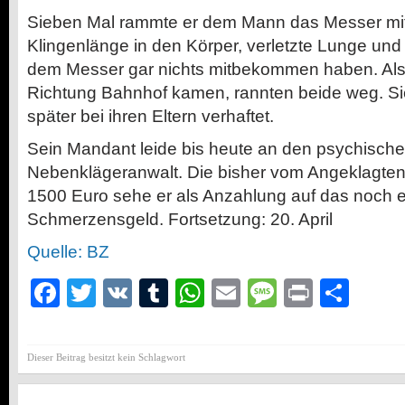
Sieben Mal rammte er dem Mann das Messer mit
Klingenlänge in den Körper, verletzte Lunge und L
dem Messer gar nichts mitbekommen haben. Als
Richtung Bahnhof kamen, rannten beide weg. S
später bei ihren Eltern verhaftet.
Sein Mandant leide bis heute an den psychische
Nebenklägeranwalt. Die bisher vom Angeklagten 
1500 Euro sehe er als Anzahlung auf das noch 
Schmerzensgeld. Fortsetzung: 20. April
Quelle: BZ
Facebook
Twitter
VK
Tumblr
WhatsApp
Email
Message
Print
Teil
Dieser Beitrag besitzt kein Schlagwort