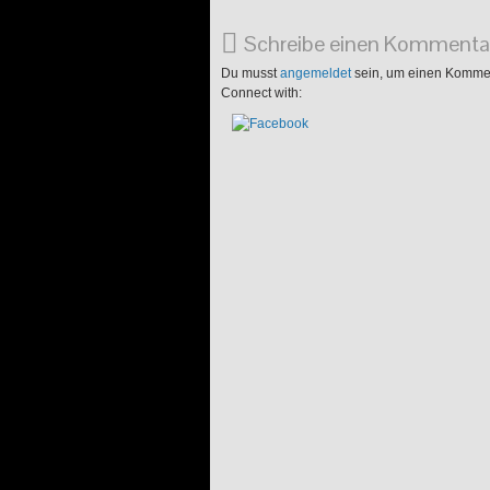
Schreibe einen Kommenta
Du musst
angemeldet
sein, um einen Komme
Connect with: