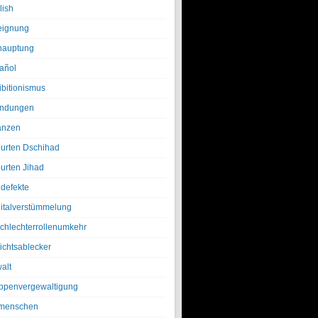
lish
eignung
hauptung
añol
ibitionismus
ndungen
anzen
urten Dschihad
urten Jihad
defekte
italverstümmelung
chlechterrollenumkehr
ichtsablecker
alt
ppenvergewaltigung
menschen