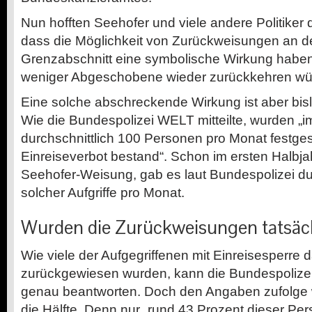
Nun hofften Seehofer und viele andere Politiker d
dass die Möglichkeit von Zurückweisungen an 
Grenzabschnitt eine symbolische Wirkung habe
weniger Abgeschobene wieder zurückkehren wü
Eine solche abschreckende Wirkung ist aber bisla
Wie die Bundespolizei WELT mitteilte, wurden „
durchschnittlich 100 Personen pro Monat festgest
Einreiseverbot bestand“. Schon im ersten Halbjah
Seehofer-Weisung, gab es laut Bundespolizei du
solcher Aufgriffe pro Monat.
Wurden die Zurückweisungen tatsäch
Wie viele der Aufgegriffenen mit Einreisesperre 
zurückgewiesen wurden, kann die Bundespolizei 
genau beantworten. Doch den Angaben zufolge 
die Hälfte. Denn nur „rund 43 Prozent dieser P