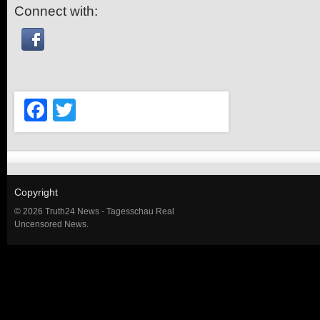
Connect with:
Facebook
Twitter
Copyright
© 2026 Truth24 News - Tagesschau Real
Uncensored News.