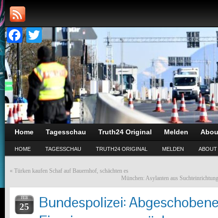
Facebook
Twitter
Home
Tagesschau
Truth24 Original
Melden
Abou
HOME
TAGESSCHAU
TRUTH24 ORIGINAL
MELDEN
ABOUT
«
Türken kaufen Schaf auf Bauernhof, schächten es
München: Asylanten aus Suchteinrichtung 
Bundespolizei: Abgeschobene
FEB
25