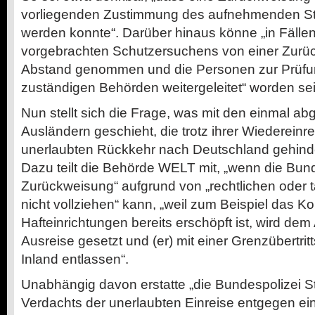
vorliegenden Zustimmung des aufnehmenden Sta
werden konnte“. Darüber hinaus könne „in Fällen
vorgebrachten Schutzersuchens von einer Zurü
Abstand genommen und die Personen zur Prüfun
zuständigen Behörden weitergeleitet“ worden sei
Nun stellt sich die Frage, was mit den einmal 
Ausländern geschieht, die trotz ihrer Wiedereinre
unerlaubten Rückkehr nach Deutschland gehind
Dazu teilt die Behörde WELT mit, „wenn die Bund
Zurückweisung“ aufgrund von „rechtlichen oder 
nicht vollziehen“ kann, „weil zum Beispiel das Ko
Hafteinrichtungen bereits erschöpft ist, wird dem
Ausreise gesetzt und (er) mit einer Grenzübertri
Inland entlassen“.
Unabhängig davon erstatte „die Bundespolizei 
Verdachts der unerlaubten Einreise entgegen ei