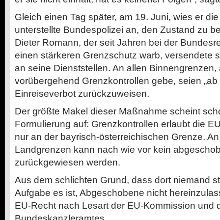
Gleich einen Tag später, am 19. Juni, wies er di
unterstellte Bundespolizei an, den Zustand zu 
Dieter Romann, der seit Jahren bei der Bundesreg
einen stärkeren Grenzschutz warb, versendete s
an seine Dienststellen. An allen Binnengrenzen,
vorübergehend Grenzkontrollen gebe, seien „ab 
Einreiseverbot zurückzuweisen.
Der größte Makel dieser Maßnahme scheint scho
Formulierung auf: Grenzkontrollen erlaubt die E
nur an der bayrisch-österreichischen Grenze. An
Landgrenzen kann nach wie vor kein abgescho
zurückgewiesen werden.
Aus dem schlichten Grund, dass dort niemand s
Aufgabe es ist, Abgeschobene nicht hereinzulas
EU-Recht nach Lesart der EU-Kommission und 
Bundeskanzleramtes.