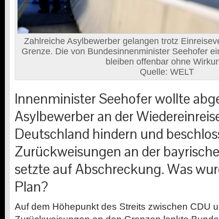
Zahlreiche Asylbewerber gelangen trotz Einreisev
Grenze. Die von Bundesinnenminister Seehofer e
bleiben offenbar ohne Wirku
Quelle: WELT
Innenminister Seehofer wollte ab
Asylbewerber an der Wiedereinreis
Deutschland hindern und beschlos
Zurückweisungen an der bayrische
setzte auf Abschreckung. Was wur
Plan?
A
uf dem Höhepunkt des Streits zwischen CDU 