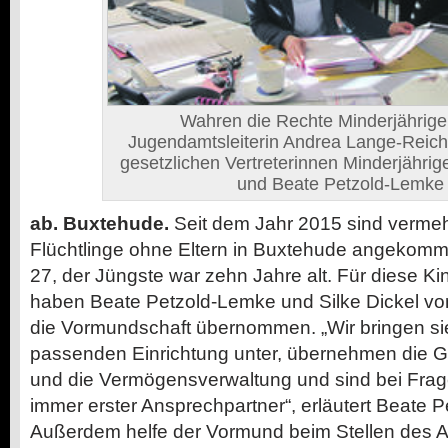
Wahren die Rechte Minderjährige (v
Jugendamtsleiterin Andrea Lange-Reich
gesetzlichen Vertreterinnen Minderjährige
und Beate Petzold-Lemke
ab. Buxtehude.
Seit dem Jahr 2015 sind vermeh
Flüchtlinge ohne Eltern in Buxtehude angekomme
27, der Jüngste war zehn Jahre alt. Für diese K
haben Beate Petzold-Lemke und Silke Dickel vo
die Vormundschaft übernommen. „Wir bringen sie 
passenden Einrichtung unter, übernehmen die G
und die Vermögensverwaltung und sind bei Fra
immer erster Ansprechpartner“, erläutert Beate 
Außerdem helfe der Vormund beim Stellen des A