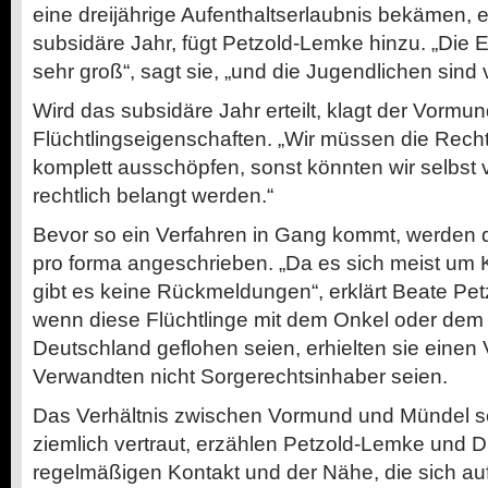
eine dreijährige Aufenthaltserlaubnis bekämen, 
subsidäre Jahr, fügt Petzold-Lemke hinzu. „Die 
sehr groß“, sagt sie, „und die Jugendlichen sind v
Wird das subsidäre Jahr erteilt, klagt der Vorm
Flüchtlingseigenschaften. „Wir müssen die Rech
komplett ausschöpfen, sonst könnten wir selbst 
rechtlich belangt werden.“
Bevor so ein Verfahren in Gang kommt, werden di
pro forma angeschrieben. „Da es sich meist um K
gibt es keine Rückmeldungen“, erklärt Beate Pe
wenn diese Flüchtlinge mit dem Onkel oder dem
Deutschland geflohen seien, erhielten sie einen
Verwandten nicht Sorgerechtsinhaber seien.
Das Verhältnis zwischen Vormund und Mündel s
ziemlich vertraut, erzählen Petzold-Lemke und Di
regelmäßigen Kontakt und der Nähe, die sich auf