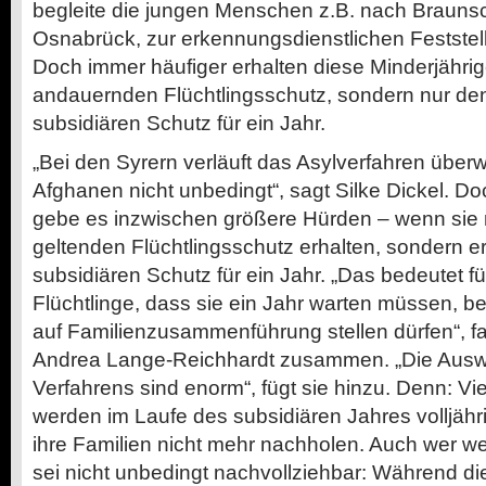
begleite die jungen Menschen z.B. nach Brauns
Osnabrück, zur erkennungsdienstlichen Festste
Doch immer häufiger erhalten diese Minderjährig
andauernden Flüchtlingsschutz, sondern nur d
subsidiären Schutz für ein Jahr.
„Bei den Syrern verläuft das Asylverfahren überw
Afghanen nicht unbedingt“, sagt Silke Dickel. Do
gebe es inzwischen größere Hürden – wenn sie ni
geltenden Flüchtlingsschutz erhalten, sondern e
subsidiären Schutz für ein Jahr. „Das bedeutet fü
Flüchtlinge, dass sie ein Jahr warten müssen, be
auf Familienzusammenführung stellen dürfen“, fa
Andrea Lange-Reichhardt zusammen. „Die Ausw
Verfahrens sind enorm“, fügt sie hinzu. Denn: Vi
werden im Laufe des subsidiären Jahres volljähr
ihre Familien nicht mehr nachholen. Auch wer we
sei nicht unbedingt nachvollziehbar: Während d