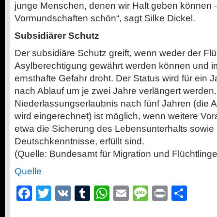
junge Menschen, denen wir Halt geben können – u
Vormundschaften schön“, sagt Silke Dickel.
Subsidiärer Schutz
Der subsidiäre Schutz greift, wenn weder der Fl
Asylberechtigung gewährt werden können und i
ernsthafte Gefahr droht. Der Status wird für ein J
nach Ablauf um je zwei Jahre verlängert werden.
Niederlassungserlaubnis nach fünf Jahren (die 
wird eingerechnet) ist möglich, wenn weitere Vo
etwa die Sicherung des Lebensunterhalts sowie
Deutschkenntnisse, erfüllt sind.
(Quelle: Bundesamt für Migration und Flüchtlinge
Quelle
Facebook
Twitter
VK
Tumblr
WhatsApp
Email
Message
Print
Teil