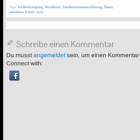
Tags:
Asylberechtigung
,
Buxtehude
,
Familienzusammenführung
,
Status
,
subsidärer Schutz
,
syrer
Schreibe einen Kommentar
Du musst
angemeldet
sein, um einen Kommentar
Connect with: