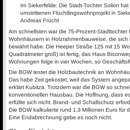
Im Siekerfelde: Die Stadt-Tochter Solion hat
umstrittenen Flüchtlingswohnprojekt in Siek
Andreas Frücht
Am schnellsten war die 75-Prozent-Stadttochter
Wohnhäusern in Holzrahmenbauweise, die sich b
bewährt habe. Die Heeper Straße 125 mit 15 W
Quadratmeter groß) ist fertig, das Haus Bisonwe
Wohnungen folge in vier Wochen, so Geschäftsfü
Die BGW testet die Holzbautechnik an Wohnhäuse
Das habe Zeit gekostet, weil das System angep
erklärt Kubitza. Trotzdem war die BGW so schnel
konventionellen Hausbau. Die Hoffnung, dass es a
erfüllte sich nicht. Brand- und Schallschutz erfo
Die BGW kalkulierte rund 1,3 Millionen Euro für 
Eine Endabrechnung gebe es noch nicht.