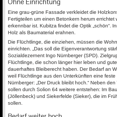
Ohne Einrichtung
Eine grau-grüne Fassade verkleidet die Holzkons
Fertigteilen um einen Betonkern herum errichtet
erkennbar ist. Kubitza findet die Optik „schön“. I
Holz als Baumaterial erahnen.
Die Flüchtlinge, die einziehen, müssen die Wohn
einrichten. „Das soll die Eigenverantwortung stär
Sozialdezernent Ingo Nürnberger (SPD). Zielgru
Flüchtlinge, die schon länger hier leben und gut
dauerhaftes Bleiberecht haben. Der Bedarf an 
weil Flüchtlinge aus den Unterkünften eine feste 
Nürnberger: „Der Druck bleibt hoch.“ Neben d
sollen durch Solion 64 weitere entstehen: Im Bau
(Jöllenbeck) und Siekerfelde (Sieker), die im Früh
sollen.
Bedarf weiter hoch