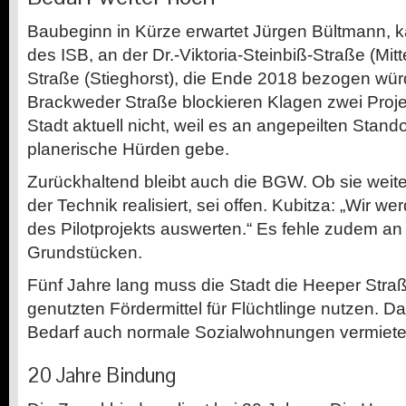
Baubeginn in Kürze erwartet Jürgen Bültmann, k
des ISB, an der Dr.-Viktoria-Steinbiß-Straße (Mit
Straße (Stieghorst), die Ende 2018 bezogen wür
Brackweder Straße blockieren Klagen zwei Projek
Stadt aktuell nicht, weil es an angepeilten Stand
planerische Hürden gebe.
Zurückhaltend bleibt auch die BGW. Ob sie wei
der Technik realisiert, sei offen. Kubitza: „Wir w
des Pilotprojekts auswerten.“ Es fehle zudem an
Grundstücken.
Fünf Jahre lang muss die Stadt die Heeper Stra
genutzten Fördermittel für Flüchtlinge nutzen. D
Bedarf auch normale Sozialwohnungen vermiete
20 Jahre Bindung