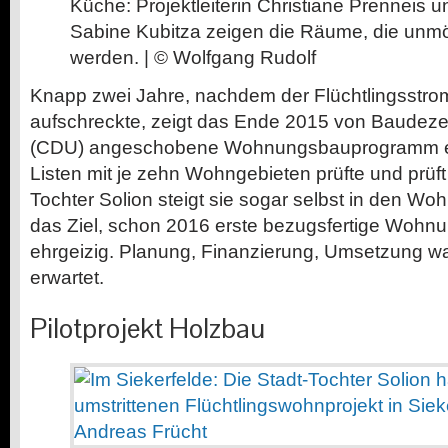
Küche: Projektleiterin Christiane Prenneis
Sabine Kubitza zeigen die Räume, die unmöb
werden. | © Wolfgang Rudolf
Knapp zwei Jahre, nachdem der Flüchtlingsstrom
aufschreckte, zeigt das Ende 2015 von Baudez
(CDU) angeschobene Wohnungsbauprogramm ers
Listen mit je zehn Wohngebieten prüfte und prüft 
Tochter Solion steigt sie sogar selbst in den W
das Ziel, schon 2016 erste bezugsfertige Wohn
ehrgeizig. Planung, Finanzierung, Umsetzung wa
erwartet.
Pilotprojekt Holzbau