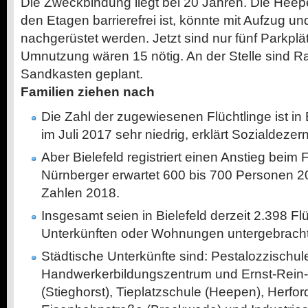
Die Zweckbindung liegt bei 20 Jahren. Die Heepe
den Etagen barrierefrei ist, könnte mit Aufzug u
nachgerüstet werden. Jetzt sind nur fünf Parkplä
Umnutzung wären 15 nötig. An der Stelle sind Ra
Sandkasten geplant.
Familien ziehen nach
Die Zahl der zugewiesenen Flüchtlinge ist in B
im Juli 2017 sehr niedrig, erklärt Sozialdeze
Aber Bielefeld registriert einen Anstieg beim
Nürnberger erwartet 600 bis 700 Personen 2
Zahlen 2018.
Insgesamt seien in Bielefeld derzeit 2.398 Flü
Unterkünften oder Wohnungen untergebracht
Städtische Unterkünfte sind: Pestalozzischule
Handwerkerbildungszentrum und Ernst-Rein-Str
(Stieghorst), Tieplatzschule (Heepen), Herfor