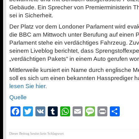
Gebäude. Ein Sprecher von Premierministerin Th
sei in Sicherheit.
Der Platz vor dem Londoner Parlament wird evaku
die BBC am Mittwoch unter Berufung auf einen P
Parlament stehe ein verdächtiges Fahrzeug. Zuv
seinem Liveblog berichtet, dass Sprengstoffexp
„verdächtigen Pakets“ in einem Auto gerufen wo
Mittlerweile kursiert ein Name durch englische M
soll es sich um einen bekannten Hassprediger 
lesen Sie hier.
Quelle
Facebook
Twitter
VK
Tumblr
WhatsApp
Email
Message
Print
Teil
Dieser Beitrag besitzt kein Schlagwort