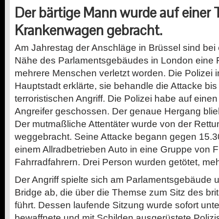
Der bärtige Mann wurde auf einer T
Krankenwagen gebracht.
Am Jahrestag der Anschläge in Brüssel sind bei e
Nähe des Parlamentsgebäudes in London eine F
mehrere Menschen verletzt worden. Die Polizei in
Hauptstadt erklärte, sie behandle die Attacke bis
terroristischen Angriff. Die Polizei habe auf ein
Angreifer geschossen. Der genaue Hergang blie
Der mutmaßliche Attentäter wurde von der Rettu
weggebracht. Seine Attacke begann gegen 15.30
einem Allradbetrieben Auto in eine Gruppe von
Fahrradfahrern. Drei Person wurden getötet, meh
Der Angriff spielte sich am Parlamentsgebäude 
Bridge ab, die über die Themse zum Sitz des br
führt. Dessen laufende Sitzung wurde sofort un
bewaffnete und mit Schilden ausgerüstete Polizi