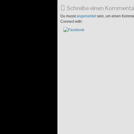
Schreibe einen Kommenta
Du musst
angemeldet
sein, um einen Komme
Connect with: