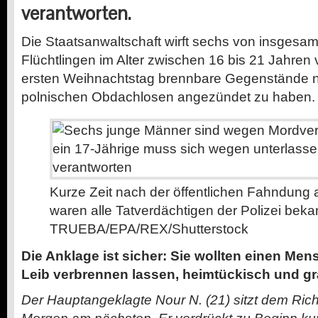
verantworten.
Die Staatsanwaltschaft wirft sechs von insgesam
Flüchtlingen im Alter zwischen 16 bis 21 Jahren 
ersten Weihnachtstag brennbare Gegenstände 
polnischen Obdachlosen angezündet zu haben.
Kurze Zeit nach der öffentlichen Fahndung
waren alle Tatverdächtigen der Polizei beka
TRUEBA/EPA/REX/Shutterstock
Die Anklage ist sicher: Sie wollten einen Me
Leib verbrennen lassen, heimtückisch und g
Der Hauptangeklagte Nour N. (21) sitzt dem Rich