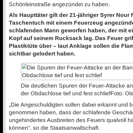
Schönleinstraße angezündet zu haben.
Als Haupttäter gilt der 21-jähriger Syrer Nour N
Taschentuch mit einem Feuerzeug angezünde
schlafenden Mann geworfen haben, der mit e
Kopf auf seinem Rucksack lag. Das Feuer gri
Plastiktüte über – laut Anklage sollen die Fl
sichtbar gelodert haben.
Die deutlichen Spuren der Feuer-Attacke an
der Obdachlose tief und fest schlief
Foto: Ol
„Die Angeschuldigten sollen dabei erkannt und bi
genommen haben, dass der schlafende Geschäd
ungehindertes Ausbreiten des Feuers qualvoll h
können“, so die Staatsanwaltschaft.