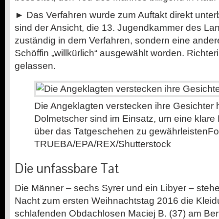
► Das Verfahren wurde zum Auftakt direkt unterb
sind der Ansicht, die 13. Jugendkammer des Land
zuständig in dem Verfahren, sondern eine ander
Schöffin „willkürlich“ ausgewählt worden. Richter
gelassen.
Die Angeklagten verstecken ihre Gesichter h
Dolmetscher sind im Einsatz, um eine klar
über das Tatgeschehen zu gewährleisten
Fo
TRUEBA/EPA/REX/Shutterstock
Die unfassbare Tat
Die Männer – sechs Syrer und ein Libyer – stehe
Nacht zum ersten Weihnachtstag 2016 die Kleid
schlafenden Obdachlosen Maciej B. (37) am Ber