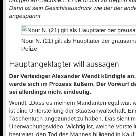
Morgen am nächsten. Er verdrückt zu Beginn kur
Dann ist sein Gesichtsausdruck wie der der and
angespannt.
Nour N. (21) gilt als Haupttäter der grausa
Polizei
Hauptangeklagter will aussagen
Der Verteidiger Alexander Wendt kündigte an, 
werde sich im Prozess äußern
.
Der Vorwurf d
sei allerdings nicht eindeutig.
Wendt: „Dass es meinem Mandanten egal war, w
ist eine Unterstellung der Staatsanwaltschaft. Er
Taschentuch angezündet zu haben. Das sieht 
Überwachungsvideo. Wichtig ist, welche Vorstellu
bestreitet, den Tod des Mannes billigend in Ka