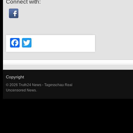
Connect with:
Facebook
Twitter
Copyright
© 2026 Truth24 News - Tagesschau Real
Uncensored News.