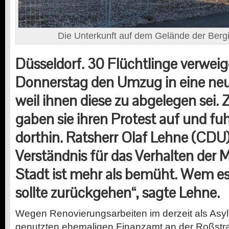
Die Unterkunft auf dem Gelände der Ber
Düsseldorf. 30 Flüchtlinge verwei
Donnerstag den Umzug in eine neu
weil ihnen diese zu abgelegen sei.
gaben sie ihren Protest auf und f
dorthin. Ratsherr Olaf Lehne (CDU)
Verständnis für das Verhalten der 
Stadt ist mehr als bemüht. Wem es 
sollte zurückgehen“, sagte Lehne.
Wegen Renovierungsarbeiten im derzeit als Asy
genutzten ehemaligen Finanzamt an der Roßstra