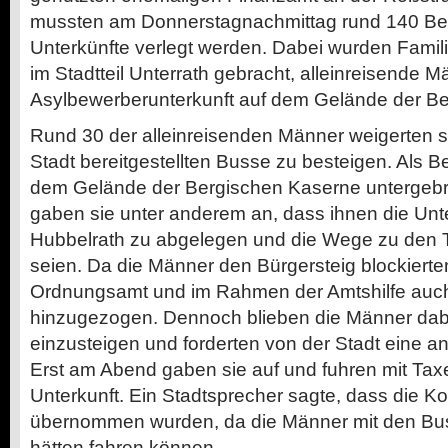
mussten am Donnerstagnachmittag rund 140 Be
Unterkünfte verlegt werden. Dabei wurden Famili
im Stadtteil Unterrath gebracht, alleinreisende M
Asylbewerberunterkunft auf dem Gelände der B
Rund 30 der alleinreisenden Männer weigerten si
Stadt bereitgestellten Busse zu besteigen. Als B
dem Gelände der Bergischen Kaserne untergebr
gaben sie unter anderem an, dass ihnen die Unter
Hubbelrath zu abgelegen und die Wege zu den To
seien. Da die Männer den Bürgersteig blockiert
Ordnungsamt und im Rahmen der Amtshilfe auch 
hinzugezogen. Dennoch blieben die Männer dabei
einzusteigen und forderten von der Stadt eine a
Erst am Abend gaben sie auf und fuhren mit Taxe
Unterkunft. Ein Stadtsprecher sagte, dass die Ko
übernommen wurden, da die Männer mit den Bu
hätten fahren können.