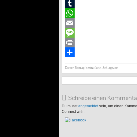
VK
Tumblr
WhatsApp
Email
Message
Print
Teilen
Dieser Beitrag besitzt kein Schlagwort
Schreibe einen Kommenta
Du musst
angemeldet
sein, um einen Komme
Connect with: