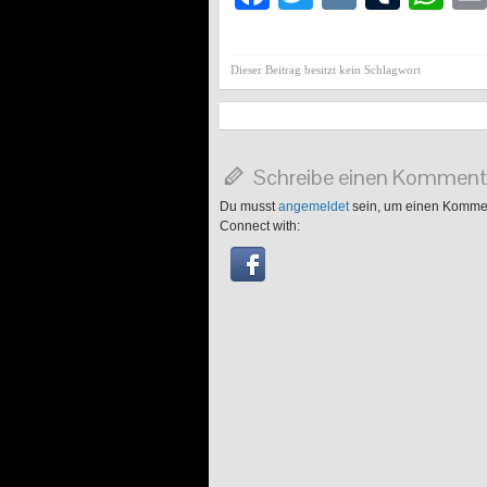
Dieser Beitrag besitzt kein Schlagwort
Schreibe einen Komment
Du musst
angemeldet
sein, um einen Komme
Connect with: