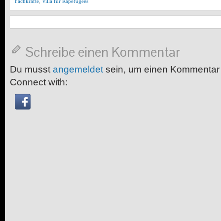
Fachkräfte
,
Villa für Rapefugees
Schreibe einen Kommentar
Du musst
angemeldet
sein, um einen Kommentar
Connect with: