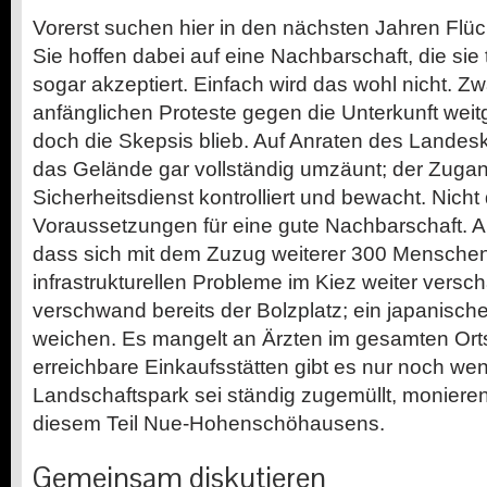
Vorerst suchen hier in den nächsten Jahren Flüch
Sie hoffen dabei auf eine Nachbarschaft, die sie to
sogar akzeptiert. Einfach wird das wohl nicht. Zw
anfänglichen Proteste gegen die Unterkunft wei
doch die Skepsis blieb. Auf Anraten des Landes
das Gelände gar vollständig umzäunt; der Zuga
Sicherheitsdienst kontrolliert und bewacht. Nicht
Voraussetzungen für eine gute Nachbarschaft. 
dass sich mit dem Zuzug weiterer 300 Menschen
infrastrukturellen Probleme im Kiez weiter versc
verschwand bereits der Bolzplatz; ein japanisch
weichen. Es mangelt an Ärzten im gesamten Orts
erreichbare Einkaufsstätten gibt es nur noch we
Landschaftspark sei ständig zugemüllt, moniere
diesem Teil Nue-Hohenschöhausens.
Gemeinsam diskutieren