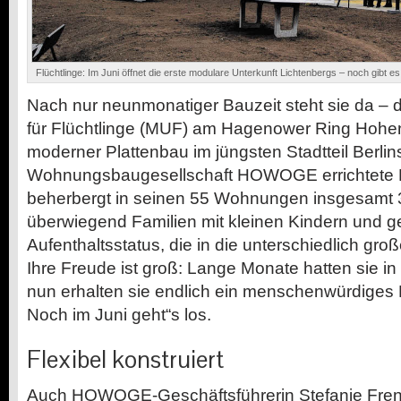
Flüchtlinge: Im Juni öffnet die erste modulare Unterkunft Lichtenbergs – noch gibt es
Nach nur neunmonatiger Bauzeit steht sie da – 
für Flüchtlinge (MUF) am Hagenower Ring Hoh
moderner Plattenbau im jüngsten Stadtteil Berlin
Wohnungsbaugesellschaft HOWOGE errichtete 
beherbergt in seinen 55 Wohnungen insgesamt 
überwiegend Familien mit kleinen Kindern und g
Aufenthaltsstatus, die in die unterschiedlich gro
Ihre Freude ist groß: Lange Monate hatten sie in
nun erhalten sie endlich ein menschenwürdiges
Noch im Juni geht“s los.
Flexibel konstruiert
Auch HOWOGE-Geschäftsführerin Stefanie Frens