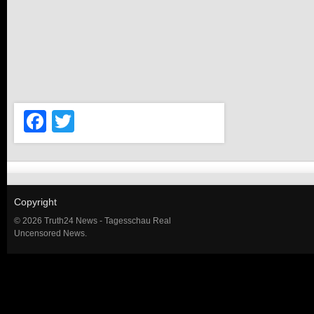
Facebook
Twitter
Copyright
© 2026 Truth24 News - Tagesschau Real
Uncensored News.