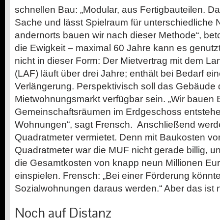
schnellen Bau: „Modular, aus Fertigbauteilen. Da
Sache und lässt Spielraum für unterschiedliche
andernorts bauen wir nach dieser Methode“, beto
die Ewigkeit – maximal 60 Jahre kann es genutzt
nicht in dieser Form: Der Mietvertrag mit dem La
(LAF) läuft über drei Jahre; enthält bei Bedarf ei
Verlängerung. Perspektivisch soll das Gebäude d
Mietwohnungsmarkt verfügbar sein. „Wir bauen 
Gemeinschaftsräumen im Erdgeschoss entstehe
Wohnungen“, sagt Frensch. Anschließend werden
Quadratmeter vermietet. Denn mit Baukosten vo
Quadratmeter war die MUF nicht gerade billig
die Gesamtkosten von knapp neun Millionen Eur
einspielen. Frensch: „Bei einer Förderung könnt
Sozialwohnungen daraus werden.“ Aber das ist 
Noch auf Distanz