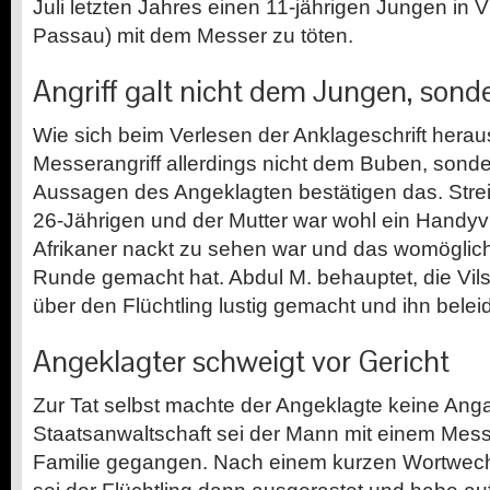
Juli letzten Jahres einen 11-jährigen Jungen in V
Passau) mit dem Messer zu töten.
Angriff galt nicht dem Jungen, sond
Wie sich beim Verlesen der Anklageschrift herausg
Messerangriff allerdings nicht dem Buben, sonder
Aussagen des Angeklagten bestätigen das. Stre
26-Jährigen und der Mutter war wohl ein Handyv
Afrikaner nackt zu sehen war und das womöglich
Runde gemacht hat. Abdul M. behauptet, die Vils
über den Flüchtling lustig gemacht und ihn beleid
Angeklagter schweigt vor Gericht
Zur Tat selbst machte der Angeklagte keine Ang
Staatsanwaltschaft sei der Mann mit einem Mes
Familie gegangen. Nach einem kurzen Wortwec