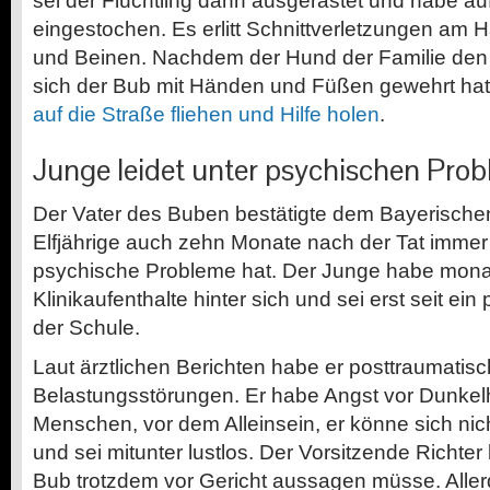
sei der Flüchtling dann ausgerastet und habe auf
eingestochen. Es erlitt Schnittverletzungen am 
und Beinen. Nachdem der Hund der Familie den 
sich der Bub mit Händen und Füßen gewehrt hat
auf die Straße fliehen und Hilfe holen
.
Junge leidet unter psychischen Pro
Der Vater des Buben bestätigte dem Bayerische
Elfjährige auch zehn Monate nach der Tat imme
psychische Probleme hat. Der Junge habe mon
Klinikaufenthalte hinter sich und sei erst seit ei
der Schule.
Laut ärztlichen Berichten habe er posttraumatis
Belastungsstörungen. Er habe Angst vor Dunkelh
Menschen, vor dem Alleinsein, er könne sich nic
und sei mitunter lustlos. Der Vorsitzende Richter
Bub trotzdem vor Gericht aussagen müsse. Aller