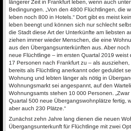
längerer Zeit in Frankfurt leben, wenn auch unte
Bedingungen. „Von den 4800 Flüchtlingen, die wir
leben noch 800 in Hotels.“ Dort gibt es meist ke
leben beengt und können sich nur schlecht selb
die Stadt diese Art der Unterkünfte am liebsten
ziehen immer wieder Menschen, die eine Wohn
aus den Übergangsunterkünften aus. Aber noc
neue Flüchtlinge – im ersten Quartal 2019 weis
17 Personen nach Frankfurt zu – als ausziehen, s
bereits als Flüchtling anerkannt oder geduldet s
Wohnung und lebten länger als nötig in Übergan
Wohnungsmarkt sei angespannt, auf den Warteli
Wohnungsamts stehen 10 000 Personen. „Zwar 
Quartal 500 neue Übergangswohnplätze fertig, wi
aber auch 230 Plätze.“
Zunächst zehn Jahre lang dienen die neuen Wo
Übergangsunterkunft für Flüchtlinge mit zwei Op