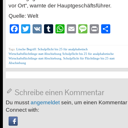
vor Ort“, warnte der Hauptgeschäftsführer.
Quelle: Welt
Facebook
Twitter
VK
Tumblr
WhatsApp
Email
Message
Print
Teil
Tags:
Lösche Begriff: Schulpflicht bis 25 für analphabetisch
Wirtschaftsflüchtlinge statt Abschiebung Schulpflicht bis 25 für analphabetische
Wirtschaftsflüchtlinge statt Abschiebung
,
Schulpflicht für Flüchtlinge bis 25 statt
Abschiebung
Schreibe einen Kommentar
Du musst
angemeldet
sein, um einen Kommentar
Connect with: