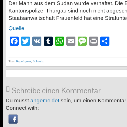
Der Mann aus dem Sudan wurde verhaftet. Die E
Kantonspolizei Thurgau sind noch nicht abgesch
Staatsanwaltschaft Frauenfeld hat eine Strafunter
Quelle
Facebook
Twitter
VK
Tumblr
WhatsApp
Email
Message
Print
Teil
Tags:
Rapefugees
,
Schweiz
Schreibe einen Kommentar
Du musst
angemeldet
sein, um einen Kommentar
Connect with: