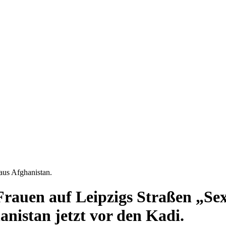
aus Afghanistan.
 Frauen auf Leipzigs Straßen „Se
anistan jetzt vor den Kadi.