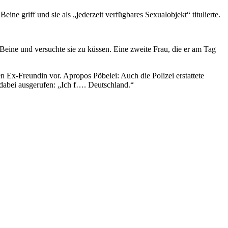
ine griff und sie als „jederzeit verfügbares Sexualobjekt“ titulierte.
 Beine und versuchte sie zu küssen. Eine zweite Frau, die er am Tag
 Ex-Freundin vor. Apropos Pöbelei: Auch die Polizei erstattete
dabei ausgerufen: „Ich f…. Deutschland.“