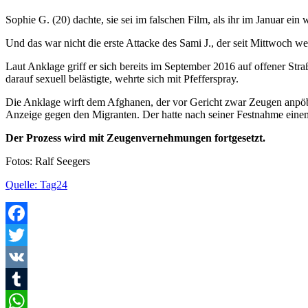
Sophie G. (20) dachte, sie sei im falschen Film, als ihr im Januar ein
Und das war nicht die erste Attacke des Sami J., der seit Mittwoch weg
Laut Anklage griff er sich bereits im September 2016 auf offener Stra
darauf sexuell belästigte, wehrte sich mit Pfefferspray.
Die Anklage wirft dem Afghanen, der vor Gericht zwar Zeugen anpöbel
Anzeige gegen den Migranten. Der hatte nach seiner Festnahme einem
Der Prozess wird mit Zeugenvernehmungen fortgesetzt.
Fotos: Ralf Seegers
Quelle: Tag24
Facebook
Twitter
VK
Tumblr