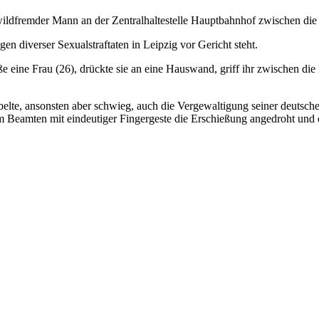
 wildfremder Mann an der Zentralhaltestelle Hauptbahnhof zwischen die Be
en diverser Sexualstraftaten in Leipzig vor Gericht steht.
ße eine Frau (26), drückte sie an eine Hauswand, griff ihr zwischen die
te, ansonsten aber schwieg, auch die Vergewaltigung seiner deutschen
 Beamten mit eindeutiger Fingergeste die Erschießung angedroht und 