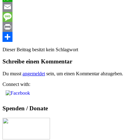
WhatsApp
Email
Message
Print
Teilen
Dieser Beitrag besitzt kein Schlagwort
Schreibe einen Kommentar
Du musst
angemeldet
sein, um einen Kommentar abzugeben.
Connect with:
Spenden / Donate