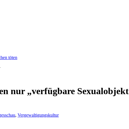
chen töten
»
en nur „verfügbare Sexualobjekt
gesschau
,
Vergewaltigungskultur