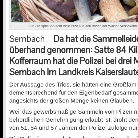
Zur Zeit sprießen sehr viele Pilze aus den Böden der Wälder. Verlocken
Sembach –
Da hat die Sammelleid
überhand genommen: Satte 84 Kil
Kofferraum hat die Polizei bei drei
Sembach im Landkreis Kaiserslaute
Der Aussage des Trios, sie hätten eine Großfami
dementsprechend für den Eigenbedarf gesammelt
angesichts der großen Menge keinen Glauben.
Weil das gewerbsmäßige Sammeln von Pilzen nu
behördlichen Genehmigung erlaubt ist, droht den
von 51, 54 und 57 Jahren der Polizei zufolge nu