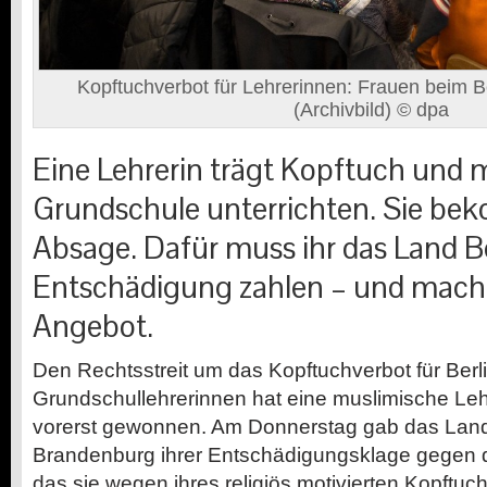
Kopftuchverbot für Lehrerinnen: Frauen beim Be
(Archivbild) © dpa
Eine Lehrerin trägt Kopftuch und 
Grundschule unterrichten. Sie be
Absage. Dafür muss ihr das Land Ber
Entschädigung zahlen – und macht 
Angebot.
Den Rechtsstreit um das Kopftuchverbot für Berl
Grundschullehrerinnen hat eine muslimische Le
vorerst gewonnen. Am Donnerstag gab das Lande
Brandenburg ihrer Entschädigungsklage gegen d
das sie wegen ihres religiös motivierten Kopftuchs