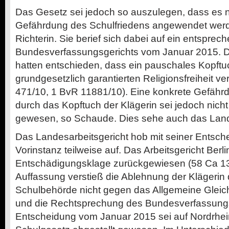
Das Gesetz sei jedoch so auszulegen, dass es n
Gefährdung des Schulfriedens angewendet werd
Richterin. Sie berief sich dabei auf ein entsprec
Bundesverfassungsgerichts vom Januar 2015. Di
hatten entschieden, dass ein pauschales Kopftuc
grundgesetzlich garantierten Religionsfreiheit ve
471/10, 1 BvR 11881/10). Eine konkrete Gefähr
durch das Kopftuch der Klägerin sei jedoch nicht
gewesen, so Schaude. Dies sehe auch das Land 
Das Landesarbeitsgericht hob mit seiner Entsche
Vorinstanz teilweise auf. Das Arbeitsgericht Berli
Entschädigungsklage zurückgewiesen (58 Ca 1
Auffassung verstieß die Ablehnung der Klägerin 
Schulbehörde nicht gegen das Allgemeine Glei
und die Rechtsprechung des Bundesverfassung
Entscheidung vom Januar 2015 sei auf Nordrhei