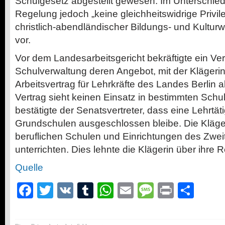
Schulgesetz abgestellt gewesen. Im Unterschied
Regelung jedoch „keine gleichheitswidrige Privi
christlich-abendländischer Bildungs- und Kulturw
vor.
Vor dem Landesarbeitsgericht bekräftigte ein Ver
Schulverwaltung deren Angebot, mit der Klägeri
Arbeitsvertrag für Lehrkräfte des Landes Berlin 
Vertrag sieht keinen Einsatz in bestimmten Schul
bestätigte der Senatsvertreter, dass eine Lehrtäti
Grundschulen ausgeschlossen bleibe. Die Kläge
beruflichen Schulen und Einrichtungen des Zwe
unterrichten. Dies lehnte die Klägerin über ihre R
Quelle
Facebook
Twitter
VK
Tumblr
WhatsApp
Email
Message
Print
Teil