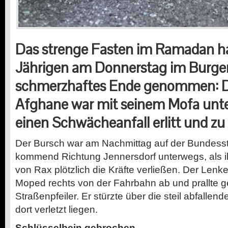
Das strenge Fasten im Ramadan hat
Jährigen am Donnerstag im Burge
schmerzhaftes Ende genommen: D
Afghane war mit seinem Mofa unter
einen Schwächeanfall erlitt und zu
Der Bursch war am Nachmittag auf der Bundess
kommend Richtung Jennersdorf unterwegs, als 
von Rax plötzlich die Kräfte verließen. Der Lenk
Moped rechts von der Fahrbahn ab und prallte 
Straßenpfeiler. Er stürzte über die steil abfalle
dort verletzt liegen.
Schlüsselbein gebrochen