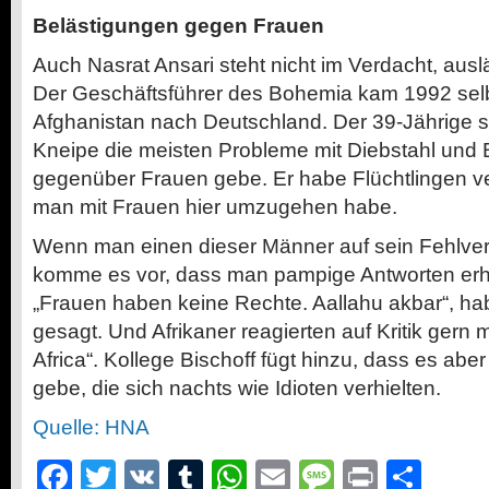
Belästigungen gegen Frauen
Auch Nasrat Ansari steht nicht im Verdacht, auslä
Der Geschäftsführer des Bohemia kam 1992 selbs
Afghanistan nach Deutschland. Der 39-Jährige sa
Kneipe die meisten Probleme mit Diebstahl und 
gegenüber Frauen gebe. Er habe Flüchtlingen ve
man mit Frauen hier umzugehen habe.
Wenn man einen dieser Männer auf sein Fehlver
komme es vor, dass man pampige Antworten erha
„Frauen haben keine Rechte. Aallahu akbar“, ha
gesagt. Und Afrikaner reagierten auf Kritik gern
Africa“. Kollege Bischoff fügt hinzu, dass es ab
gebe, die sich nachts wie Idioten verhielten.
Quelle: HNA
Facebook
Twitter
VK
Tumblr
WhatsApp
Email
Message
Print
Teil