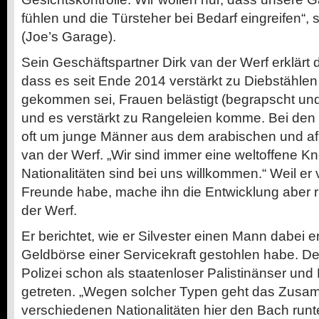
fühlen und die Türsteher bei Bedarf eingreifen“, 
(Joe’s Garage).
Sein Geschäftspartner Dirk van der Werf erklärt d
dass es seit Ende 2014 verstärkt zu Diebstählen
gekommen sei, Frauen belästigt (begrapscht un
und es verstärkt zu Rangeleien komme. Bei den 
oft um junge Männer aus dem arabischen und af
van der Werf. „Wir sind immer eine weltoffene K
Nationalitäten sind bei uns willkommen.“ Weil er
Freunde habe, mache ihn die Entwicklung aber r
der Werf.
Er berichtet, wie er Silvester einen Mann dabei e
Geldbörse einer Servicekraft gestohlen habe. Der
Polizei schon als staatenloser Palistinänser und
getreten. „Wegen solcher Typen geht das Zusa
verschiedenen Nationalitäten hier den Bach runte