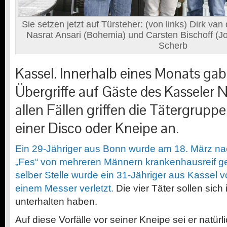
Sie setzen jetzt auf Türsteher: (von links) Dirk va
Nasrat Ansari (Bohemia) und Carsten Bischoff (J
Scherb
Kassel. Innerhalb eines Monats gab 
Übergriffe auf Gäste des Kasseler 
allen Fällen griffen die Tätergruppe
einer Disco oder Kneipe an.
Ein 29-Jähriger aus Bonn wurde am 18. März na
„Fes“ von mehreren Männern krankenhausreif g
selber Stelle wurde ein 31-Jähriger aus Kassel 
einem Messer verletzt.
Die vier Täter sollen sich
unterhalten haben.
Auf diese Vorfälle vor seiner Kneipe sei er natür