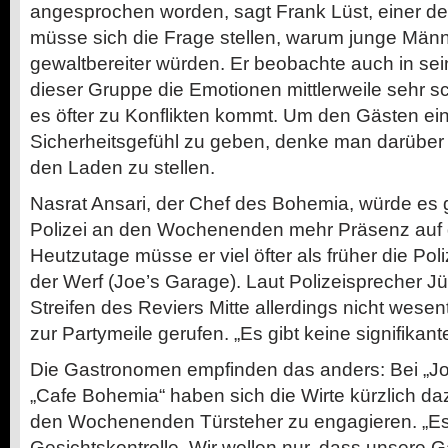
angesprochen worden, sagt Frank Lüst, einer de
müsse sich die Frage stellen, warum junge Män
gewaltbereiter würden. Er beobachte auch in se
dieser Gruppe die Emotionen mittlerweile sehr 
es öfter zu Konflikten kommt. Um den Gästen ei
Sicherheitsgefühl zu geben, denke man darüber 
den Laden zu stellen.
Nasrat Ansari, der Chef des Bohemia, würde es g
Polizei an den Wochenenden mehr Präsenz auf d
Heutzutage müsse er viel öfter als früher die Poli
der Werf (Joe’s Garage). Laut Polizeisprecher J
Streifen des Reviers Mitte allerdings nicht wesent
zur Partymeile gerufen. „Es gibt keine signifikant
Die Gastronomen empfinden das anders: Bei „Jo
„Cafe Bohemia“ haben sich die Wirte kürzlich da
den Wochenenden Türsteher zu engagieren. „Es
Gesichtskontrolle. Wir wollen nur, dass unsere G