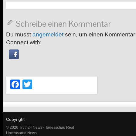
Schreibe einen Kommentar
Du musst
angemeldet
sein, um einen Kommentar
Connect with:
Facebook
Twitter
Copyright
© 2026 Truth24 News - Tagesschau Real
Uncensored News.