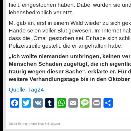
hielt, eingestochen haben. Dabei wurden sie un
lebensbedrohlich verletzt.
M. gab an, erst in einem Wald wieder zu sich g
Hände seien voller Blut gewesen. Im Internet ha
dass die „Oma“ gestorben sei. Er habe sich schli
Polizeistreife gestellt, die er angehalten habe.
„Ich wollte niemanden umbringen, keinen verl
Menschen Schaden zugefügt, die ich eigentlic
traurig wegen dieser Sache“, erklärte er. Für
weitere Verhandlungstage bis in den Oktober
Quelle: Tag24
Facebook
Twitter
VK
Tumblr
WhatsApp
Email
Message
Print
Teil
Dieser Beitrag besitzt kein Schlagwort