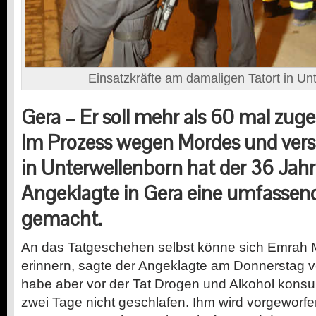
Einsatzkräfte am damaligen Tatort in Un
Gera – Er soll mehr als 60 mal zug
Im Prozess wegen Mordes und ver
in Unterwellenborn hat der 36 Jahr
Angeklagte in Gera eine umfassen
gemacht.
An das Tatgeschehen selbst könne sich Emrah M
erinnern, sagte der Angeklagte am Donnerstag v
habe aber vor der Tat Drogen und Alkohol kons
zwei Tage nicht geschlafen. Ihm wird vorgeworf