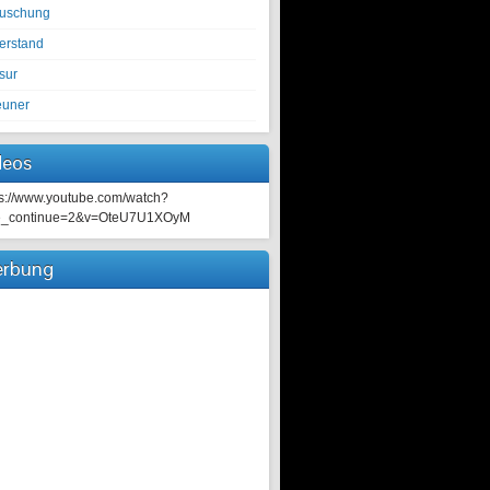
tuschung
erstand
sur
euner
deos
ps://www.youtube.com/watch?
e_continue=2&v=OteU7U1XOyM
rbung