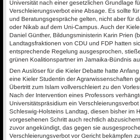
Universität nach einer gesetzlichen Grundlage fü
Verschleierungsverbot eine Absage. Es sollte fü
und Beratungsgespräche gelten, nicht aber für 
oder Nikab auf dem Uni-Campus. Auch der Kieler
Daniel Günther, Bildungsministerin Karin Prien 
Landtagsfraktionen von CDU und FDP hatten sic
entsprechende Regelung ausgesprochen, stieße
grünen Koalitionspartner im Jamaika-Bündnis au
Den Auslöser für die Kieler Debatte hatte Anfa
eine Kieler Studentin der Agrarwissenschaften 
Übertritt zum Islam vollverschleiert zu den Vorl
Nach der Intervention eines Professors verhängt
Universitätspräsidium ein Verschleierungsverbot
Schleswig-Holsteins Landtag, diesen bisher im 
vorgesehenen Schritt auch rechtlich abzusichern
zuvor angekündigt, das gegen sie ausgesproch
Verschleierungsverbot vor Gericht bekämpfen zu