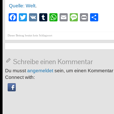
Quelle: Welt
.
Facebook
Twitter
VK
Tumblr
WhatsApp
Email
Message
Print
Teil
Dieser Beitrag besitzt kein Schlagwort
Schreibe einen Kommentar
Du musst
angemeldet
sein, um einen Kommentar
Connect with: