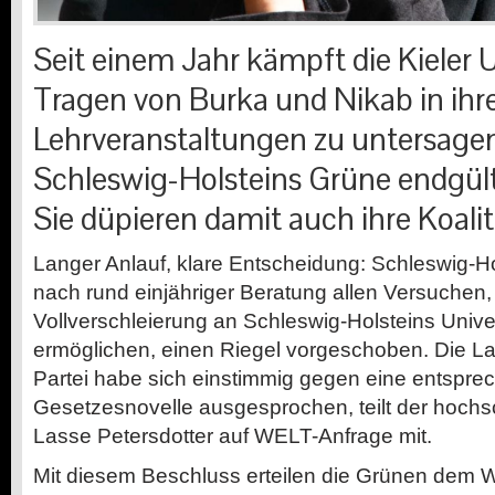
Seit einem Jahr kämpft die Kieler 
Tragen von Burka und Nikab in ihr
Lehrveranstaltungen zu untersagen
Schleswig-Holsteins Grüne endgült
Sie düpieren damit auch ihre Koalit
Langer Anlauf, klare Entscheidung: Schleswig-H
nach rund einjähriger Beratung allen Versuchen,
Vollverschleierung an Schleswig-Holsteins Unive
ermöglichen, einen Riegel vorgeschoben. Die La
Partei habe sich einstimmig gegen eine entspr
Gesetzesnovelle ausgesprochen, teilt der hochs
Lasse Petersdotter auf WELT-Anfrage mit.
Mit diesem Beschluss erteilen die Grünen dem W