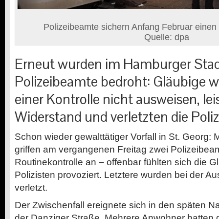
Polizeibeamte sichern Anfang Februar einen T
Quelle: dpa
Erneut wurden im Hamburger Stadt
Polizeibeamte bedroht: Gläubige wo
einer Kontrolle nicht ausweisen, le
Widerstand und verletzten die Polizi
S
chon wieder gewalttätiger Vorfall in St. Georg
griffen am vergangenen Freitag zwei Polizeibeam
Routinekontrolle an – offenbar fühlten sich die 
Polizisten provoziert. Letztere wurden bei der 
verletzt.
Der Zwischenfall ereignete sich in den späten N
der Danziger Straße. Mehrere Anwohner hatten di