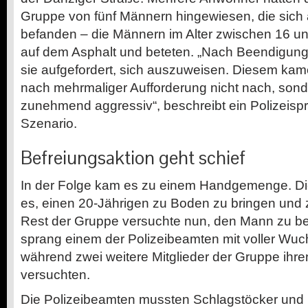
Gruppe von fünf Männern hingewiesen, die sich 
befanden – die Männern im Alter zwischen 16 un
auf dem Asphalt und beteten. „Nach Beendigun
sie aufgefordert, sich auszuweisen. Diesem ka
nach mehrmaliger Aufforderung nicht nach, sond
zunehmend aggressiv“, beschreibt ein Polizeisp
Szenario.
Befreiungsaktion geht schief
In der Folge kam es zu einem Handgemenge. Di
es, einen 20-Jährigen zu Boden zu bringen und z
Rest der Gruppe versuchte nun, den Mann zu bef
sprang einem der Polizeibeamten mit voller Wuc
während zwei weitere Mitglieder der Gruppe ihren
versuchten.
Die Polizeibeamten mussten Schlagstöcker und P