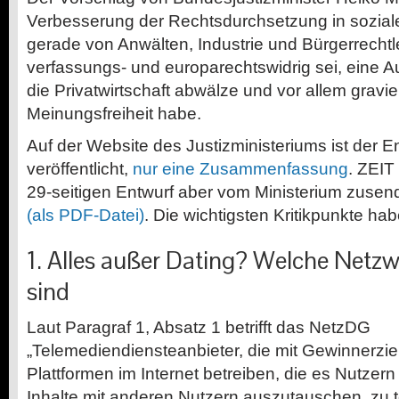
Verbesserung der Rechtsdurchsetzung in sozial
gerade von Anwälten, Industrie und Bürgerrechtler
verfassungs- und europarechtswidrig sei, eine Au
die Privatwirtschaft abwälze und vor allem gravi
Meinungsfreiheit habe.
Auf der Website des Justizministeriums ist der En
veröffentlicht,
nur eine Zusammenfassung
. ZEIT
29-seitigen Entwurf aber vom Ministerium zusen
(als PDF-Datei)
. Die wichtigsten Kritikpunkte hab
1. Alles außer Dating? Welche Netzw
sind
Laut Paragraf 1, Absatz 1 betrifft das NetzDG
„Telemediendiensteanbieter, die mit Gewinnerzi
Plattformen im Internet betreiben, die es Nutzern
Inhalte mit anderen Nutzern auszutauschen, zu t