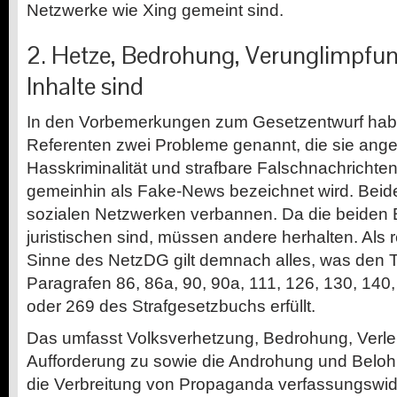
Netzwerke wie Xing gemeint sind.
2. Hetze, Bedrohung, Verunglimpfu
Inhalte sind
In den Vorbemerkungen zum Gesetzentwurf hab
Referenten zwei Probleme genannt, die sie ange
Hasskriminalität und strafbare Falschnachrichten
gemeinhin als Fake-News bezeichnet wird. Beide
sozialen Netzwerken verbannen. Da die beiden B
juristischen sind, müssen andere herhalten. Als r
Sinne des NetzDG gilt demnach alles, was den 
Paragrafen 86, 86a, 90, 90a, 111, 126, 130, 140,
oder 269 des Strafgesetzbuchs erfüllt.
Das umfasst Volksverhetzung, Bedrohung, Verleu
Aufforderung zu sowie die Androhung und Beloh
die Verbreitung von Propaganda verfassungswidr