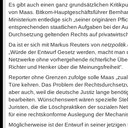
Es gibt auch einen ganz grundsätzlichen Kritik
von Maas. Bitkom-Hauptgeschäftsführer Bernhar
Ministerium entledige sich „seiner originären Pfli
entsprechenden staatlichen Aufgaben bei der A
Durchsetzung geltenden Rechts auf privatwirtsc
Da ist er sich mit Markus Reuters von
netzpolitik
„Würde der Entwurf Gesetz werden, macht man d
Netzwerke ohne vorhergehende richterliche Überp
Richter und Henker über die Meinungsfreiheit“.
Reporter ohne Grenzen zufolge solle Maas „zuall
Türe kehren. Das Problem der Rechtsdurchsetzun
aber auch, weil die deutsche Justiz lange benötigt
bearbeiten. Wünschenswert wären spezielle Stel
Juristen, die die Löschpraktiken der sozialen N
für eine rechtskonforme Auslegung der Mechani
Möglicherweise ist der Entwurf in seiner jetzige