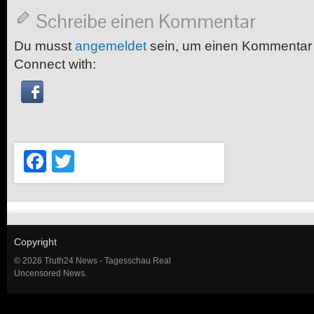
Schreibe einen Kommentar
Du musst
angemeldet
sein, um einen Kommentar
Connect with:
Facebook
Twitter
Copyright
© 2026 Truth24 News - Tagesschau Real
Uncensored News.