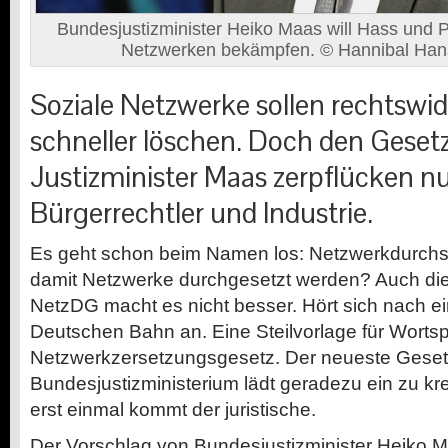
Bundesjustizminister Heiko Maas will Hass und 
Netzwerken bekämpfen. © Hannibal Han
Soziale Netzwerke sollen rechtswid
schneller löschen. Doch den Geset
Justizminister Maas zerpflücken nu
Bürgerrechtler und Industrie.
Es geht schon beim Namen los: Netzwerkdurchs
damit Netzwerke durchgesetzt werden? Auch die o
NetzDG macht es nicht besser. Hört sich nach ei
Deutschen Bahn an. Eine Steilvorlage für Wortsp
Netzwerkzersetzungsgesetz. Der neueste Gese
Bundesjustizministerium lädt geradezu ein zu kr
erst einmal kommt der juristische.
Der Vorschlag von Bundesjustizminister Heiko M