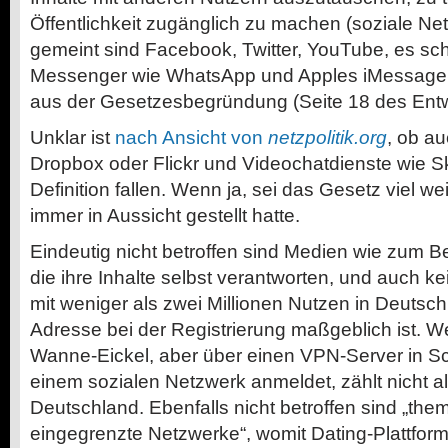
Öffentlichkeit zugänglich zu machen (soziale Netz
gemeint sind Facebook, Twitter, YouTube, es sch
Messenger wie WhatsApp und Apples iMessage m
aus der Gesetzesbegründung (Seite 18 des Entw
Unklar ist
nach Ansicht von
netzpolitik.org
, ob au
Dropbox oder Flickr und Videochatdienste wie S
Definition fallen. Wenn ja, sei das Gesetz viel w
immer in Aussicht gestellt hatte.
Eindeutig nicht betroffen sind Medien wie zum 
die ihre Inhalte selbst verantworten, und auch k
mit weniger als zwei Millionen Nutzen in Deutsch
Adresse bei der Registrierung maßgeblich ist. W
Wanne-Eickel, aber über einen VPN-Server in S
einem sozialen Netzwerk anmeldet, zählt nicht al
Deutschland. Ebenfalls nicht betroffen sind „the
eingegrenzte Netzwerke“, womit Dating-Plattform