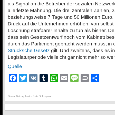
als Signal an die Betreiber der sozialen Netzwer
allerletzte Mahnung. Die drei zentralen Zahlen, 
beziehungsweise 7 Tage und 50 Millionen Euro, so
Druck auf die Unternehmen erhöhen, von selbst 
Löschung strafbarer Inhalte zu tun als bisher. 
dass sein Gesetzentwurf noch vom Kabinett be
durch das Parlament gebracht werden muss, in
Strucksche Gesetz
gilt. Und zweitens, dass es in
Legislaturperiode vielleicht gar nicht mehr so we
Quelle
Facebook
Twitter
VK
Tumblr
WhatsApp
Email
Message
Print
Teil
Dieser Beitrag besitzt kein Schlagwort