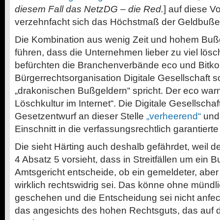
diesem Fall das NetzDG – die Red.
] auf diese Vo
verzehnfacht sich das Höchstmaß der Geldbuße
Die Kombination aus wenig Zeit und hohem Buß
führen, dass die Unternehmen lieber zu viel lös
befürchten die Branchenverbände eco und Bitko
Bürgerrechtsorganisation Digitale Gesellschaft s
„drakonischen Bußgeldern“ spricht. Der eco warn
Löschkultur im Internet“. Die Digitale Gesellscha
Gesetzentwurf an dieser Stelle
„verheerend“
und 
Einschnitt in die verfassungsrechtlich garantierte
Die sieht Härting auch deshalb gefährdet, weil de
4 Absatz 5 vorsieht, dass in Streitfällen um ein B
Amtsgericht entscheide, ob ein gemeldeter, aber 
wirklich rechtswidrig sei. Das könne ohne münd
geschehen und die Entscheidung sei nicht anfec
das angesichts des hohen Rechtsguts, das auf d