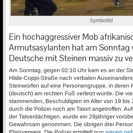
Symbolild
Ein hochaggressiver Mob afrikanis
Armutsasylanten hat am Sonntag 
Deutsche mit Steinen massiv zu ve
Am Sonntag, gegen 02:10 Uhr kam es an der St
Hilde-Coppi-Straße nach verbalen Auseinander
Steinwürfen auf eine Personengruppe, in deren F
(deutsch) am rechten Fuß verletzt wurde. Die vier
stammenden, Beschuldigten im Alter von 19 bis
durch die Polizei noch am Tatort angetroffen. Auf
der Tatverdächtigen, wurde ein 28jähriger vorüb
Gewahrsam genommen. Die übrigen drei Persone
Platzverweis. Die Polizei ermittelt nun
wegen gefä