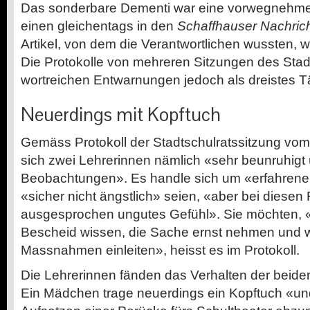
Das sonderbare Dementi war eine ­vorwegnehme
einen gleichentags in den
Schaffhauser Nachric
Artikel, von dem die Verantwortlichen wussten, w
Die Protokolle von mehreren Sitzungen des Stadt
wortreichen Ent­warnungen jedoch als dreistes
Neuerdings mit Kopftuch
Gemäss Protokoll der Stadtschulratssitzung vom
sich zwei Lehrer­innen nämlich «sehr beunruhigt ü
Beobachtungen». Es handle sich um «er­fahrene
«sicher nicht ängstlich» seien, «aber bei diesen
ausgesprochen ungutes Gefühl». Sie möchten, 
Bescheid wissen, die Sache ernst nehmen und 
Massnahmen einleiten», heisst es im ­Protokoll.
Die Lehrerinnen fänden das Verhalten der beide
Ein Mädchen ­trage neuerdings ein Kopftuch «un