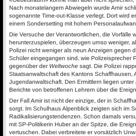
Nach monatelangem Abwiegeln wurde Amir schlie
sogenannte Time-out-Klasse verlegt. Dort wird er 
einem Sondersetting mit ­hohem Personalaufwand
Die Versuche der Verantwortlichen, die Vor­fälle 
herunterzuspielen, überzeugen umso weniger, al
­Polizei nicht weniger als neun Anzeigen gegen 
Schüler eingegangen sind, wie Polizeisprecher 
gegenüber der
Weltwoche
sagt. Die Polizei rapp
Staatsanwaltschaft des Kantons Schaffhausen, 
Jugendanwaltschaft. Den Ermittlern liegen unter 
Berichte von betroffenen Lehrern über die Ereign
Der Fall Amir ist nicht der einzige, der in Schaff
sorgt. Im Schulhaus Alpenblick zeigten sich im
Radikalisierungstendenzen. Schon damals versu
mit SP-­Politikerin Huber an der Spitze, die Ereign
vertuschen. Dabei verbreitete er vorsätzlich Unw