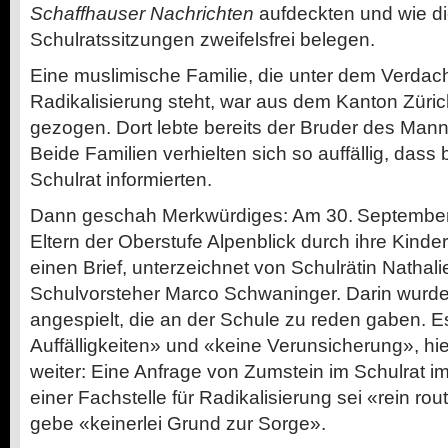
Schaffhauser Nachrichten
aufdeckten und wie di
Schulratssitzungen zweifelsfrei belegen.
Eine muslimische Familie, die unter dem Verdach
Radikalisierung steht, war aus dem Kanton Zür
gezogen. Dort lebte bereits der Bruder des Manne
Beide Familien verhielten sich so auffällig, dass
Schulrat informierten.
Dann geschah Merkwürdiges: Am 30. September 
Eltern der Oberstufe Alpenblick durch ihre ­Kind
einen Brief, unterzeichnet von Schulrätin Natha
Schulvorsteher Marco Schwaninger. Darin wurde
angespielt, die an der Schule zu reden gaben. 
Auffälligkeiten» und «keine Verunsicherung», hi
weiter: Eine Anfrage von Zumstein im Schulrat
einer Fachstelle für Radikalisierung sei «rein rou
gebe «keinerlei Grund zur Sorge».