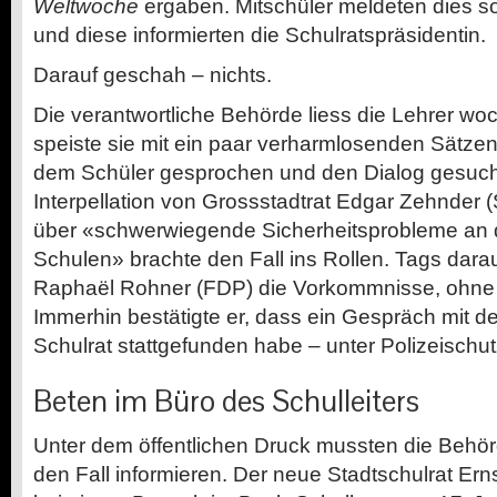
Weltwoche
­ergaben. Mitschüler meldeten dies so
und diese informierten die Schulratspräsidentin.
Darauf geschah – nichts.
Die verantwortliche Behörde liess die Lehrer wo
speiste sie mit ein paar verharmlosenden Sätze
dem Schüler gesprochen und den Dialog gesuch
Interpellation von Grossstadtrat Edgar Zehnder
über «schwerwiegende Sicherheitsprobleme an 
Schulen» brachte den Fall ins Rollen. Tags darau
Raphaël Rohner (FDP) die Vorkommnisse, ohne De
Immerhin bestätigte er, dass ein Gespräch mit d
Schulrat stattgefunden habe – unter Polizeischut
Beten im Büro des Schulleiters
Unter dem öffentlichen Druck mussten die Behör
den Fall informieren. Der neue Stadtschulrat Er