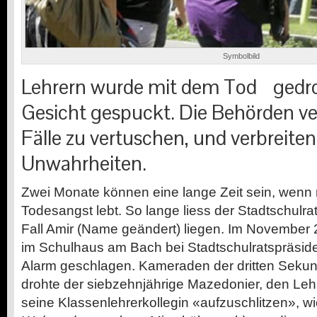
Symbolbild
Lehrern wurde mit dem Tod gedro
Gesicht gespuckt. Die Behörden ve
Fälle zu vertuschen, und verbreite
Unwahrheiten.
Zwei Monate können eine lange Zeit sein, wenn m
Todesangst lebt. So lange liess der Stadtschulr
Fall Amir (Name geändert) liegen. Im November 
im Schulhaus am Bach bei Stadtschulratspräside
Alarm geschlagen. Kameraden der dritten Seku
drohte der siebzehnjährige Mazedonier, den Leh
seine Klassenlehrerkollegin «aufzuschlitzen», 