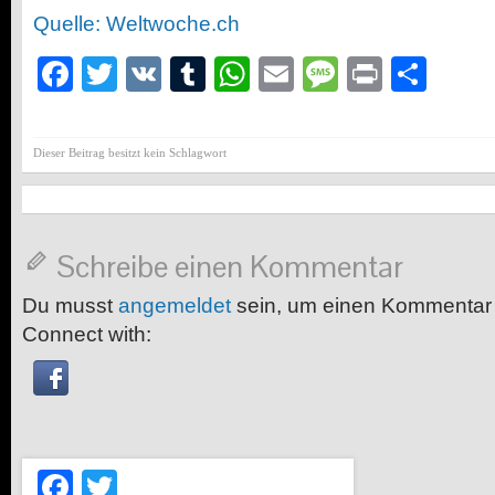
Quelle: Weltwoche.ch
Facebook
Twitter
VK
Tumblr
WhatsApp
Email
Message
Print
Teil
Dieser Beitrag besitzt kein Schlagwort
Schreibe einen Kommentar
Du musst
angemeldet
sein, um einen Kommentar
Connect with:
Facebook
Twitter