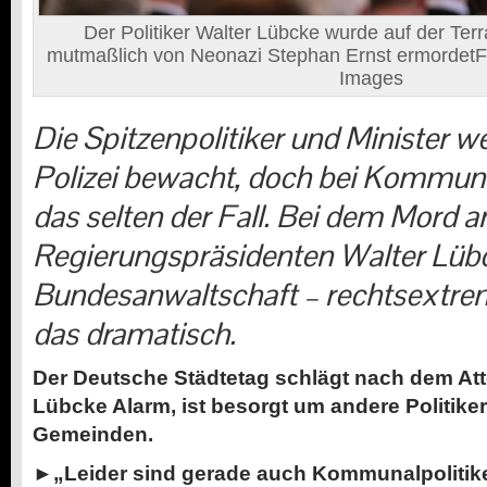
Der Politiker Walter Lübcke wurde auf der Te
mutmaßlich von Neonazi Stephan Ernst ermordetFo
Images
Die Spitzenpolitiker und Minister w
Polizei bewacht, doch bei Kommunal
das selten der Fall. Bei dem Mord 
Regierungspräsidenten Walter Lübc
Bundesanwaltschaft – rechtsextre
das dramatisch.
Der Deutsche Städtetag schlägt nach dem Atte
Lübcke Alarm, ist besorgt um andere Politike
Gemeinden.
►„Leider sind gerade auch Kommunalpolitik