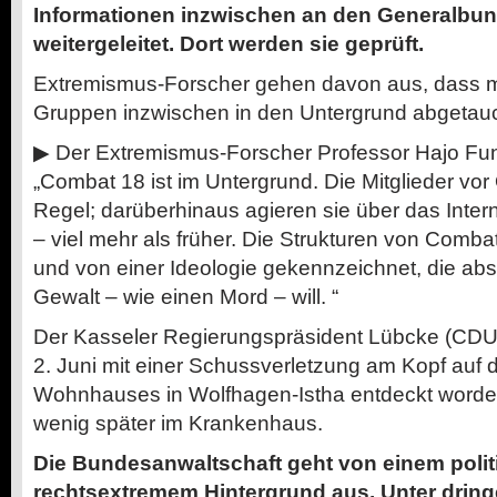
Informationen inzwischen an den Generalbu
weitergeleitet. Dort werden sie geprüft.
Extremismus-Forscher gehen davon aus, dass 
Gruppen inzwischen in den Untergrund abgetauc
▶︎ Der Extremismus-Forscher Professor Hajo Fun
„Combat 18 ist im Untergrund. Die Mitglieder vor 
Regel; darüberhinaus agieren sie über das Inter
– viel mehr als früher. Die Strukturen von Comba
und von einer Ideologie gekennzeichnet, die abso
Gewalt – wie einen Mord – will. “
Der Kasseler Regierungspräsident Lübcke (CDU)
2. Juni mit einer Schussverletzung am Kopf auf 
Wohnhauses in Wolfhagen-Istha entdeckt worden
wenig später im Krankenhaus.
Die Bundesanwaltschaft geht von einem politi
rechtsextremem Hintergrund aus. Unter drin