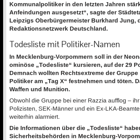
Kommunalpolitiker in den letzten Jahren stä
Anfeindungen ausgesetzt“, sagte der Städtet
Leipzigs Oberbürgermeister Burkhard Jung,
Redaktionsnetzwerk Deutschland.
Todesliste mit Politiker-Namen
In Mecklenburg-Vorpommern soll in der Neon
ominöse „Todesliste“ kursieren, auf der 29 P
Demnach wollten Rechtsextreme der Gruppe 
Politiker am „Tag X“ festnehmen und töten. Da
Waffen und Munition.
Obwohl die Gruppe bei einer Razzia aufflog – ih
Polizisten, SEK-Männer und ein Ex-LKA-Beamter a
weiterhin alarmiert.
Die Informationen über die „Todesliste“ habe
Sicherheitsbehörden in Mecklenburg-Vorpo