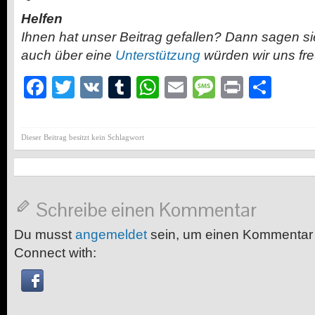
Helfen
Ihnen hat unser Beitrag gefallen? Dann sagen s
auch über eine
Unterstützung
würden wir uns fr
Facebook
Twitter
VK
Tumblr
WhatsApp
Email
Message
Print
Teil
Dieser Beitrag besitzt kein Schlagwort
Schreibe einen Kommentar
Du musst
angemeldet
sein, um einen Kommentar
Connect with: