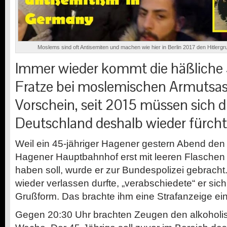
Moslems sind oft Antisemiten und machen wie hier in Berlin 2017 den Hitlergruß
Immer wieder kommt die häßliche
Fratze bei moslemischen Armutsa
Vorschein, seit 2015 müssen sich d
Deutschland deshalb wieder fürcht
Weil ein 45-jähriger Hagener gestern Abend den
Hagener Hauptbahnhof erst mit leeren Flaschen
haben soll, wurde er zur Bundespolizei gebracht
wieder verlassen durfte, „verabschiedete“ er sic
Grußform. Das brachte ihm eine Strafanzeige ein
Gegen 20:30 Uhr brachten Zeugen den alkoholis