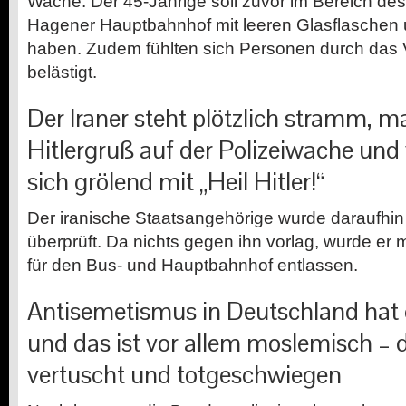
Wache. Der 45-Jährige soll zuvor im Bereich d
Hagener Hauptbahnhof mit leeren Glasflaschen
haben. Zudem fühlten sich Personen durch das
belästigt.
Der Iraner steht plötzlich stramm, 
Hitlergruß auf der Polizeiwache und
sich grölend mit „Heil Hitler!“
Der iranische Staatsangehörige wurde daraufh
überprüft. Da nichts gegen ihn vorlag, wurde er 
für den Bus- und Hauptbahnhof entlassen.
Antisemetismus in Deutschland hat e
und das ist vor allem moslemisch – 
vertuscht und totgeschwiegen