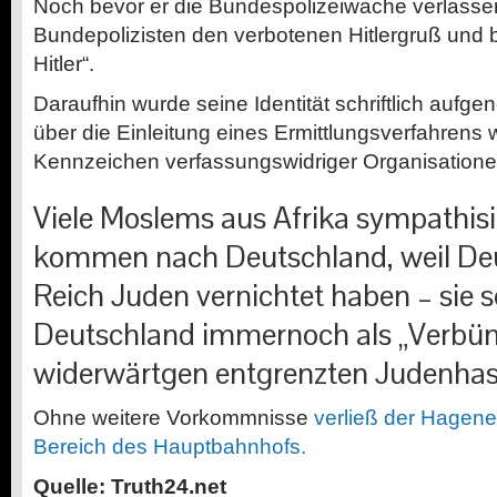
Noch bevor er die Bundespolizeiwache verlassen
Bundepolizisten den verbotenen Hitlergruß und brü
Hitler“.
Daraufhin wurde seine Identität schriftlich auf
über die Einleitung eines Ermittlungsverfahre
Kennzeichen verfassungswidriger Organisationen
Viele Moslems aus Afrika sympathis
kommen nach Deutschland, weil Deu
Reich Juden vernichtet haben – sie 
Deutschland immernoch als „Verbün
widerwärtgen entgrenzten Judenha
Ohne weitere Vorkommnisse
verließ der Hagene
Bereich des Hauptbahnhofs.
Quelle: Truth24.net