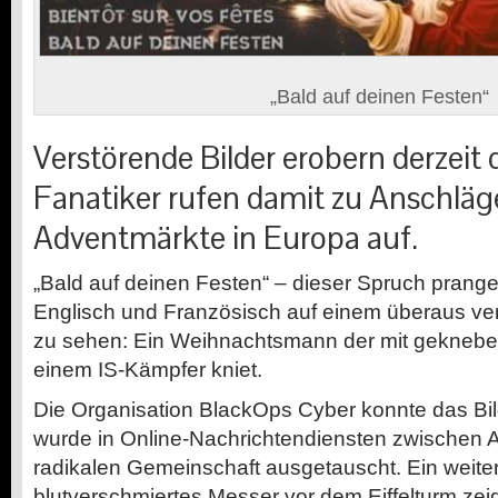
„Bald auf deinen Festen“
Verstörende Bilder erobern derzeit 
Fanatiker rufen damit zu Anschläg
Adventmärkte in Europa auf.
„Bald auf deinen Festen“ – dieser Spruch prange
Englisch und Französisch auf einem überaus ver
zu sehen: Ein Weihnachtsmann der mit gekneb
einem IS-Kämpfer kniet.
Die Organisation BlackOps Cyber konnte das Bild
wurde in Online-Nachrichtendiensten zwischen 
radikalen Gemeinschaft ausgetauscht. Ein weiter
blutverschmiertes Messer vor dem Eiffelturm zeig