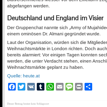
abgefangen werden.
Deutschland und England im Visier
Der Gruppenchat nannte sich „Army of Mujahidee
einem ominösen Dr. Almani gegründet wurde.
Laut der Organisation, würden sich die Mitglieder
Weihnachtsmärkte in London richten. Doch auch
bereits alarmiert: Vor einigen Tagen konnten sec
werden, die unter Verdacht stehen, einen Anschl
Weihnachtsmärkte geplant zu haben.
Quelle: heute.at
Facebook
Twitter
VK
Tumblr
WhatsApp
Email
Message
Print
Teil
Dieser Beitrag besitzt kein Schlagwort