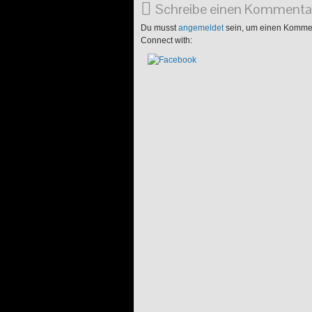
Schreibe einen Kommenta
Du musst
angemeldet
sein, um einen Komme
Connect with: