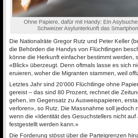
Ohne Papiere, dafür mit Handy: Ein Asylsuchen
Schweizer Asylunterkunft das Smartphone
Die Nationalräte Gregor Rutz und Peter Keller (
die Behörden die Handys von Flüchtlingen bes
könne die Herkunft einfacher bestimmt werden, s
«Blick» überzeugt. Denn oftmals lasse es sich nic
eruieren, woher die Migranten stammen, weil offiz
Letztes Jahr sind 20’000 Flüchtlinge ohne Papie
gereist – das sind 80 Prozent, rechnet die Zeitun
gehen, im Gegensatz zu Ausweispapieren, ersta
verloren», so Rutz. Die Massnahme soll jedoc
wenn die «Identität des Gesuchstellers nicht a
festgestellt werden kann.»
Die Forderung stösst über die Parteigrenzen hi