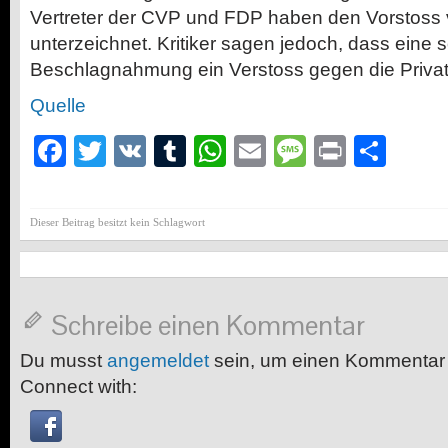
Vertreter der CVP und FDP haben den Vorstoss 
unterzeichnet. Kritiker sagen jedoch, dass eine 
Beschlagnahmung ein Verstoss gegen die Priva
Quelle
Facebook
Twitter
VK
Tumblr
WhatsApp
Email
Message
Print
Teil
Dieser Beitrag besitzt kein Schlagwort
Schreibe einen Kommentar
Du musst
angemeldet
sein, um einen Kommentar
Connect with: