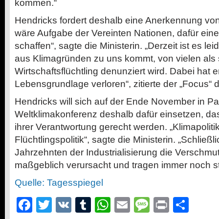
kommen.“
Hendricks fordert deshalb eine Anerkennung von 
wäre Aufgabe der Vereinten Nationen, dafür eine
schaffen“, sagte die Ministerin. „Derzeit ist es le
aus Klimagründen zu uns kommt, von vielen als
Wirtschaftsflüchtling denunziert wird. Dabei hat e
Lebensgrundlage verloren“, zitierte der „Focus“ di
Hendricks will sich auf der Ende November in P
Weltklimakonferenz deshalb dafür einsetzen, das
ihrer Verantwortung gerecht werden. „Klimapolitik 
Flüchtlingspolitik“, sagte die Ministerin. „Schließ
Jahrzehnten der Industrialisierung die Verschmu
maßgeblich verursacht und tragen immer noch st
Quelle: Tagesspiegel
Facebook
Twitter
VK
Tumblr
WhatsApp
Email
Message
Print
Teil