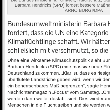
Die Bundesministerin für Umwelt, Naturschutz, Ba
Barbara Hendricks (SPD) fordert bessere Ma
ARNO BURGI/DPA
Bundesumweltministerin Barbara 
fordert, dass die UN eine Kategorie
Klimaflüchtlinge schafft. Wir hätte
schließlich mit verschmutzt, so die 
Ohne eine wirksame Klimaschutzpolitik sieht Bu
Barbara Hendricks (SPD) eine massive neue Fl
Deutschland zukommen. „Klar ist, dass es riesi
überflutete Landstriche geben wird, wenn wir de
ein beherrschbares Maß begrenzen“, sagte Hen
Nachrichtenmagazin „Focus“ vom Samstag. „Ohne
werden dann weiter destabilisiert. Dies wiederum
Menschen in die Flucht treiben und sie werden 