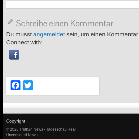
Schreibe einen Kommentar
Du musst
angemeldet
sein, um einen Kommentar
Connect with:
Facebook
Twitter
Copyright
© 2026 Truth24 News - Tagesschau Real
Uncensored News.