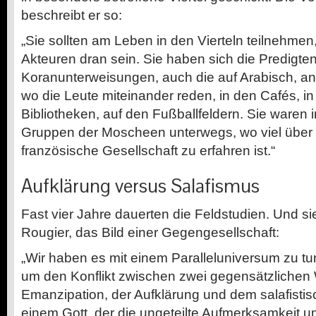
beschreibt er so:
„Sie sollten am Leben in den Vierteln teilnehme
Akteuren dran sein. Sie haben sich die Predigte
Koranunterweisungen, auch die auf Arabisch, ang
wo die Leute miteinander reden, in den Cafés, i
Bibliotheken, auf den Fußballfeldern. Sie waren 
Gruppen der Moscheen unterwegs, wo viel über d
französische Gesellschaft zu erfahren ist.“
Aufklärung versus Salafismus
Fast vier Jahre dauerten die Feldstudien. Und s
Rougier, das Bild einer Gegengesellschaft:
„Wir haben es mit einem Paralleluniversum zu t
um den Konflikt zwischen zwei gegensätzlichen 
Emanzipation, der Aufklärung und dem salafisti
einem Gott, der die ungeteilte Aufmerksamkeit 