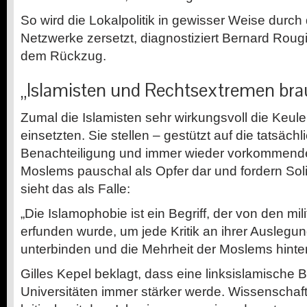
So wird die Lokalpolitik in gewisser Weise durch 
Netzwerke zersetzt, diagnostiziert Bernard Rougi
dem Rückzug.
„Islamisten und Rechtsextremen bra
Zumal die Islamisten sehr wirkungsvoll die Keul
einsetzten. Sie stellen – gestützt auf die tatsächl
Benachteiligung und immer wieder vorkommende 
Moslems pauschal als Opfer dar und fordern Solid
sieht das als Falle:
„Die Islamophobie ist ein Begriff, der von den mil
erfunden wurde, um jede Kritik an ihrer Auslegu
unterbinden und die Mehrheit der Moslems hinter
Gilles Kepel beklagt, dass eine linksislamisch
Universitäten immer stärker werde. Wissenschaftle