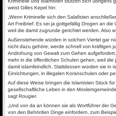
Kriminelle und Islamisten stützen sich übrigens 
weist Gilles Kepel hin:
„Wenn Kriminelle sich den Salafisten anschließ
Art Freibrief. Es sei ja gottgefällig Drogen an di
weil die damit zugrunde gerichtet werden. Also w
Außenstehende würden in solchen Viertel gar ni
nicht dazu gehöre, werde schnell von kräftigen 
Androhung von Gewalt zum Gehen aufgefordert. K
mehr in die öffentlichen Schulen gehen, weil die j
damit islamfeindlich. Stattdessen würden sie in 
Einrichtungen, in illegalen Koranschulen oder per 
Auf diese Weise bringen die Islamisten Stück für
gesellschaftliche Leben in den Moslemgemeinden 
sagt Rougier.
„Und von da an können sie als Wortführer der G
von den Behörden Dinge einfordern, zum Beispi