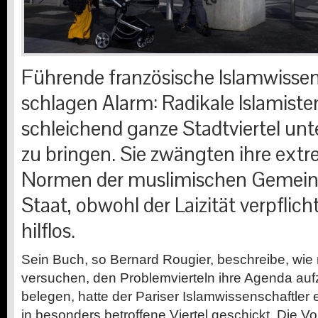
Führende französische Islamwissen
schlagen Alarm: Radikale Islamisten
schleichend ganze Stadtviertel unte
zu bringen. Sie zwängten ihre ext
Normen der muslimischen Gemeind
Staat, obwohl der Laizität verpflicht
hilflos.
Sein Buch, so Bernard Rougier, beschreibe, wie r
versuchen, den Problemvierteln ihre Agenda au
belegen, hatte der Pariser Islamwissenschaftler 
in besonders betroffene Viertel geschickt. Die 