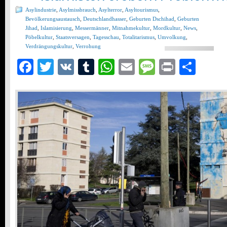
Asylindustrie
,
Asylmissbrauch
,
Asylterror
,
Asyltourismus
,
Bevölkerungsaustausch
,
Deutschlandhasser
,
Geburten Dschihad
,
Geburten
Jihad
,
Islamisierung
,
Messermänner
,
Mitnahmekultur
,
Mordkultur
,
News
,
Pöbelkultur
,
Staatsversagen
,
Tagesschau
,
Totalitarismus
,
Umvolkung
,
Verdrängungskultur
,
Verrohung
Facebook
Twitter
VK
Tumblr
WhatsApp
Email
Message
Print
Teil